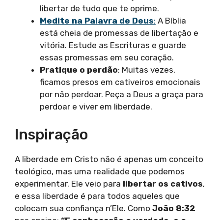
libertar de tudo que te oprime.
Medite na Palavra de Deus
:
A Bíblia
está cheia de promessas de libertação e
vitória. Estude as Escrituras e guarde
essas promessas em seu coração.
Pratique o perdão
: Muitas vezes,
ficamos presos em cativeiros emocionais
por não perdoar. Peça a Deus a graça para
perdoar e viver em liberdade.
Inspiração
A liberdade em Cristo não é apenas um conceito
teológico, mas uma realidade que podemos
experimentar. Ele veio para
libertar os cativos
,
e essa liberdade é para todos aqueles que
colocam sua confiança n’Ele. Como
João 8:32