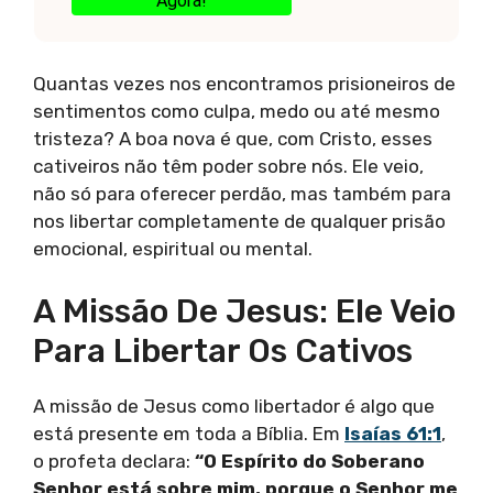
Agora!
Quantas vezes nos encontramos prisioneiros de
sentimentos como culpa, medo ou até mesmo
tristeza? A boa nova é que, com Cristo, esses
cativeiros não têm poder sobre nós. Ele veio,
não só para oferecer perdão, mas também para
nos libertar completamente de qualquer prisão
emocional, espiritual ou mental.
A Missão De Jesus: Ele Veio
Para Libertar Os Cativos
A missão de Jesus como libertador é algo que
está presente em toda a Bíblia. Em
Isaías 61:1
,
o profeta declara:
“O Espírito do Soberano
Senhor está sobre mim, porque o Senhor me