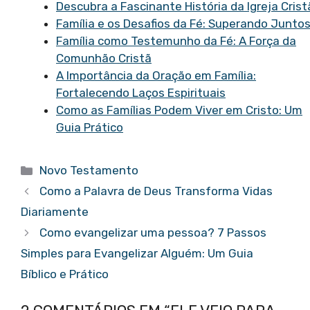
Descubra a Fascinante História da Igreja Crist
Família e os Desafios da Fé: Superando Junto
Família como Testemunho da Fé: A Força da
Comunhão Cristã
A Importância da Oração em Família:
Fortalecendo Laços Espirituais
Como as Famílias Podem Viver em Cristo: Um
Guia Prático
Categorias
Novo Testamento
Como a Palavra de Deus Transforma Vidas
Diariamente
Como evangelizar uma pessoa? 7 Passos
Simples para Evangelizar Alguém: Um Guia
Bíblico e Prático