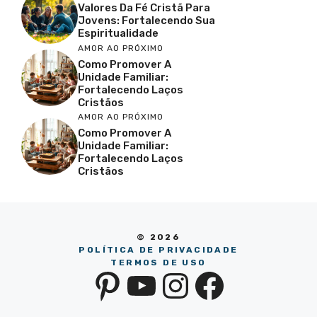
Valores Da Fé Cristã Para
Jovens: Fortalecendo Sua
Espiritualidade
AMOR AO PRÓXIMO
Como Promover A
Unidade Familiar:
Fortalecendo Laços
Cristãos
AMOR AO PRÓXIMO
Como Promover A
Unidade Familiar:
Fortalecendo Laços
Cristãos
© 2026
POLÍTICA DE PRIVACIDADE
TERMOS DE USO
Pinterest
YouTube
Instagra
Facebo