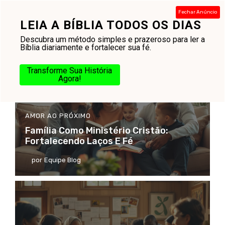
Fechar Anúncio
LEIA A BÍBLIA TODOS OS DIAS
Descubra um método simples e prazeroso para ler a
Bíblia diariamente e fortalecer sua fé.
Transforme Sua História
Agora!
AMOR AO PRÓXIMO
Família Como Ministério Cristão:
Fortalecendo Laços E Fé
por
Equipe Blog