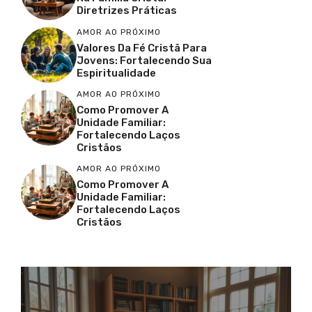
Diretrizes Práticas
AMOR AO PRÓXIMO
Valores Da Fé Cristã Para
Jovens: Fortalecendo Sua
Espiritualidade
AMOR AO PRÓXIMO
Como Promover A
Unidade Familiar:
Fortalecendo Laços
Cristãos
AMOR AO PRÓXIMO
Como Promover A
Unidade Familiar:
Fortalecendo Laços
Cristãos