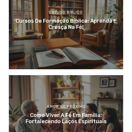
ESTUDO BÍBLICO
Cursos De Formação Bíblica: Aprenda E
Cresça Na Fé!
AMOR AO PRÓXIMO
Como Viver A Fé Em Família:
Fortalecendo Laços Espirituais