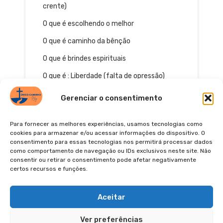
crente)
O que é escolhendo o melhor
O que é caminho da bênção
O que é brindes espirituais
O que é : Liberdade (falta de opressão)
Gerenciar o consentimento
Para fornecer as melhores experiências, usamos tecnologias como
cookies para armazenar e/ou acessar informações do dispositivo. O
consentimento para essas tecnologias nos permitirá processar dados
como comportamento de navegação ou IDs exclusivos neste site. Não
consentir ou retirar o consentimento pode afetar negativamente
certos recursos e funções.
© 2026
POLÍTICA DE PRIVACIDADE
TERMOS DE USO
Pinterest
YouTube
Instagra
Facebo
Aceitar
Ver preferências