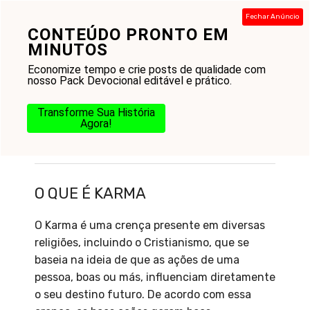
Pular
Fechar Anúncio
para
CONTEÚDO PRONTO EM
Menu
o
MINUTOS
conteúdo
Economize tempo e crie posts de qualidade com
nosso Pack Devocional editável e prático.
Transforme Sua História
Agora!
O que é Karma
O QUE É KARMA
O Karma é uma crença presente em diversas
religiões, incluindo o Cristianismo, que se
baseia na ideia de que as ações de uma
pessoa, boas ou más, influenciam diretamente
o seu destino futuro. De acordo com essa