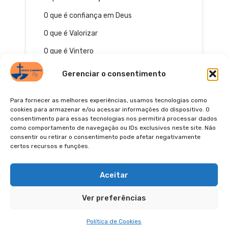
O que é confiança em Deus
O que é Valorizar
O que é Vintero
Gerenciar o consentimento
Para fornecer as melhores experiências, usamos tecnologias como
cookies para armazenar e/ou acessar informações do dispositivo. O
consentimento para essas tecnologias nos permitirá processar dados
como comportamento de navegação ou IDs exclusivos neste site. Não
consentir ou retirar o consentimento pode afetar negativamente
certos recursos e funções.
© 2026
POLÍTICA DE PRIVACIDADE
TERMOS DE USO
Pinterest
YouTube
Instagra
Facebo
Aceitar
Ver preferências
Política de Cookies