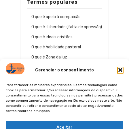
Termos populares
O que é apelo à compaixão
O que é : Liberdade (falta de opressão)
O que é ideais cristãos
O que é habilidade pastoral
O que é Zona da luz
Gerenciar o consentimento
Para fornecer as melhores experiências, usamos tecnologias como
cookies para armazenar e/ou acessar informações do dispositivo. O
consentimento para essas tecnologias nos permitirá processar dados
como comportamento de navegação ou IDs exclusivos neste site. Não
consentir ou retirar o consentimento pode afetar negativamente
certos recursos e funções.
© 2026
POLÍTICA DE PRIVACIDADE
TERMOS DE USO
Aceitar