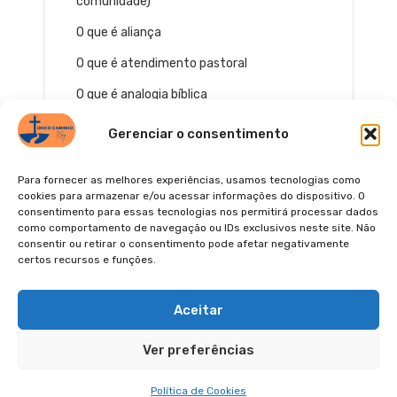
comunidade)
O que é aliança
O que é atendimento pastoral
O que é analogia bíblica
Gerenciar o consentimento
Para fornecer as melhores experiências, usamos tecnologias como
cookies para armazenar e/ou acessar informações do dispositivo. O
consentimento para essas tecnologias nos permitirá processar dados
como comportamento de navegação ou IDs exclusivos neste site. Não
consentir ou retirar o consentimento pode afetar negativamente
certos recursos e funções.
© 2026
POLÍTICA DE PRIVACIDADE
TERMOS DE USO
Pinterest
YouTube
Instagra
Facebo
Aceitar
Ver preferências
Política de Cookies