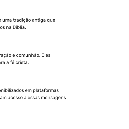
o uma tradição antiga que
s na Bíblia.
oração e comunhão. Eles
 a fé cristã.
nibilizados em plataformas
enham acesso a essas mensagens