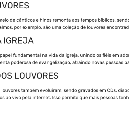
UVORES
 meio de cânticos e hinos remonta aos tempos bíblicos, send
salmos, por exemplo, são uma coleção de louvores encontrado
 IGREJA
pel fundamental na vida da igreja, unindo os fiéis em ad
ta poderosa de evangelização, atraindo novas pessoas para
DOS LOUVORES
s louvores também evoluíram, sendo gravados em CDs, dispo
dos ao vivo pela internet. Isso permite que mais pessoas t