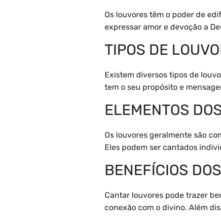
Os louvores têm o poder de edif
expressar amor e devoção a Deu
TIPOS DE LOUV
Existem diversos tipos de louvo
tem o seu propósito e mensagem
ELEMENTOS DO
Os louvores geralmente são com
Eles podem ser cantados indiv
BENEFÍCIOS DO
Cantar louvores pode trazer be
conexão com o divino. Além dis