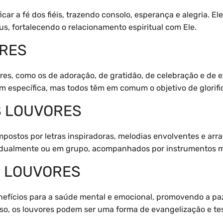
icar a fé dos fiéis, trazendo consolo, esperança e alegria.
s, fortalecendo o relacionamento espiritual com Ele.
ORES
res, como os de adoração, de gratidão, de celebração e de e
 específica, mas todos têm em comum o objetivo de glorifi
S LOUVORES
postos por letras inspiradoras, melodias envolventes e arr
idualmente ou em grupo, acompanhados por instrumentos m
S LOUVORES
nefícios para a saúde mental e emocional, promovendo a paz 
so, os louvores podem ser uma forma de evangelização e te