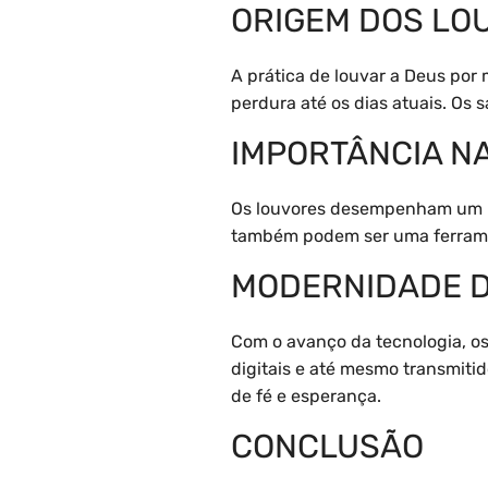
ORIGEM DOS LO
A prática de louvar a Deus por
perdura até os dias atuais. Os 
IMPORTÂNCIA NA
Os louvores desempenham um pa
também podem ser uma ferramen
MODERNIDADE 
Com o avanço da tecnologia, o
digitais e até mesmo transmiti
de fé e esperança.
CONCLUSÃO