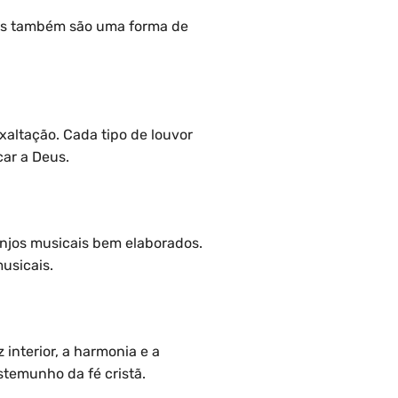
 Eles também são uma forma de
xaltação. Cada tipo de louvor
car a Deus.
anjos musicais bem elaborados.
usicais.
interior, a harmonia e a
stemunho da fé cristã.