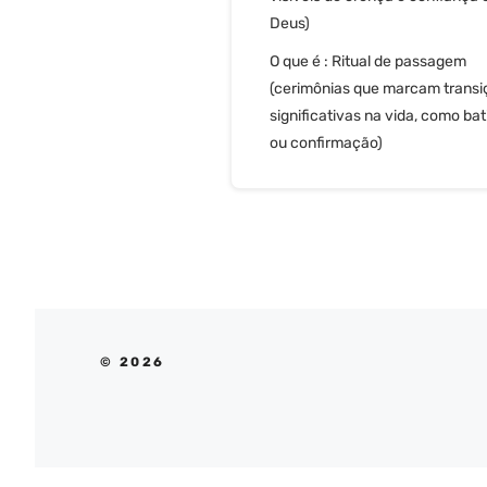
Deus)
O que é : Ritual de passagem
(cerimônias que marcam transi
significativas na vida, como ba
ou confirmação)
© 2026