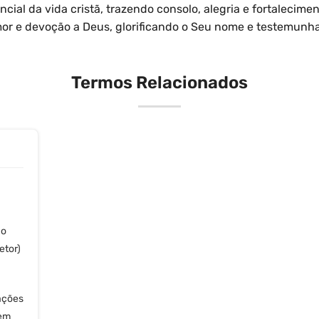
ial da vida cristã, trazendo consolo, alegria e fortalecimento
or e devoção a Deus, glorificando o Seu nome e testemunh
Termos Relacionados
 o
etor)
tações
 em