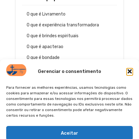
O que é Livramento
O que é experiência transformadora
O que é brindes espirituais
O que é apacterao
O que é bondade
Gerenciar o consentimento
Para fornecer as melhores experiências, usamos tecnologias como
cookies para armazenar e/ou acessar informações do dispositivo. O
consentimento para essas tecnologias nos permitirá processar dados
como comportamento de navegação ou IDs exclusivos neste site. Não
consentir ou retirar o consentimento pode afetar negativamente
certos recursos e funções.
© 2026
POLÍTICA DE PRIVACIDADE
TERMOS DE USO
Pinterest
YouTube
Instagra
Facebo
Aceitar