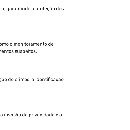
co, garantindo a proteção dos
 como o monitoramento de
entos suspeitos.
ão de crimes, a identificação
a invasão de privacidade e a