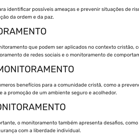
a identificar possíveis ameaças e prevenir situações de ris
ção da ordem e da paz.
TORAMENTO
onitoramento que podem ser aplicados no contexto cristão,
oramento de redes sociais e o monitoramento de comportam
 MONITORAMENTO
úmeros benefícios para a comunidade cristã, como a prevenç
e a promoção de um ambiente seguro e acolhedor.
ONITORAMENTO
ortante, o monitoramento também apresenta desafios, como 
gurança com a liberdade individual.