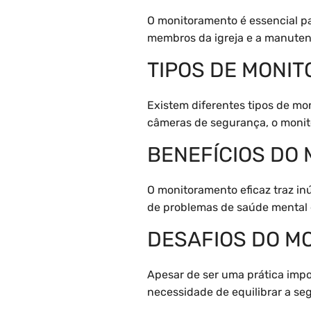
O monitoramento é essencial par
membros da igreja e a manuten
TIPOS DE MONI
Existem diferentes tipos de m
câmeras de segurança, o monit
BENEFÍCIOS DO
O monitoramento eficaz traz in
de problemas de saúde mental 
DESAFIOS DO M
Apesar de ser uma prática imp
necessidade de equilibrar a se