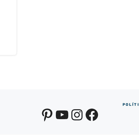
POLÍT
Pinterest
YouTube
Instagra
Facebo