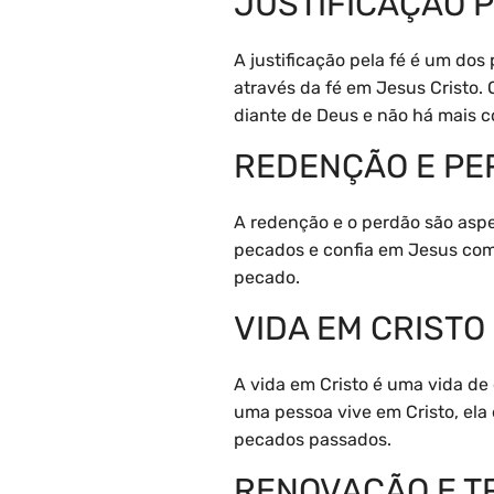
JUSTIFICAÇÃO P
A justificação pela fé é um dos
através da fé em Jesus Cristo. 
diante de Deus e não há mais c
REDENÇÃO E PE
A redenção e o perdão são aspe
pecados e confia em Jesus como
pecado.
VIDA EM CRISTO
A vida em Cristo é uma vida de
uma pessoa vive em Cristo, ela
pecados passados.
RENOVAÇÃO E 