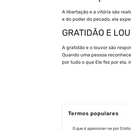
A libertação e a vitória são r
e do poder do pecado, ela exper
GRATIDÃO E LO
A gratidão e o louvor são resp
Quando uma pessoa reconhece o 
por tudo o que Ele fez por ela,
Termos populares
O que é apaixonar-se por Cristo