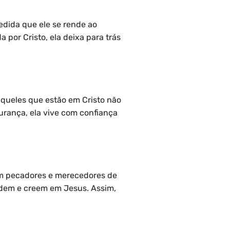
edida que ele se rende ao
por Cristo, ela deixa para trás
queles que estão em Cristo não
rança, ela vive com confiança
am pecadores e merecedores de
ndem e creem em Jesus. Assim,