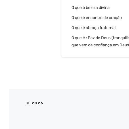
O que é beleza divina
O que é encontro de oração
O que é abraço fraternal
O que é : Paz de Deus (tranquil
que vem da confiança em Deus
© 2026