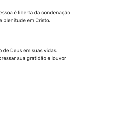
pessoa é liberta da condenação
e plenitude em Cristo.
o de Deus em suas vidas.
ressar sua gratidão e louvor