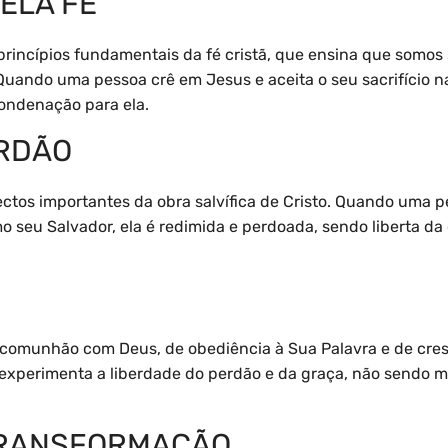
ELA FÉ
 princípios fundamentais da fé cristã, que ensina que somos
Quando uma pessoa crê em Jesus e aceita o seu sacrifício na
ondenação para ela.
RDÃO
ctos importantes da obra salvífica de Cristo. Quando uma 
 seu Salvador, ela é redimida e perdoada, sendo liberta d
 comunhão com Deus, de obediência à Sua Palavra e de cres
 experimenta a liberdade do perdão e da graça, não sendo 
TRANSFORMAÇÃO