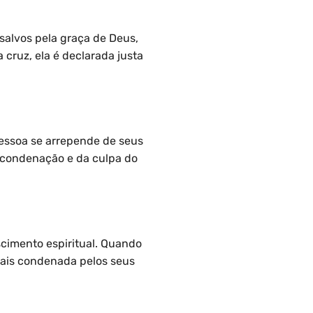
 salvos pela graça de Deus,
 cruz, ela é declarada justa
pessoa se arrepende de seus
a condenação e da culpa do
cimento espiritual. Quando
mais condenada pelos seus