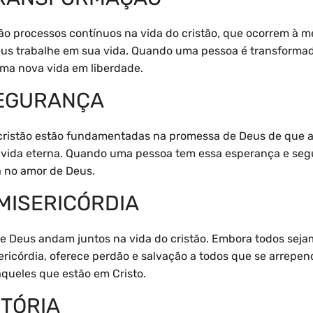
o processos contínuos na vida do cristão, que ocorrem à m
eus trabalhe em sua vida. Quando uma pessoa é transformada 
uma nova vida em liberdade.
SEGURANÇA
cristão estão fundamentadas na promessa de Deus de que a
 vida eterna. Quando uma pessoa tem essa esperança e segu
a no amor de Deus.
MISERICÓRDIA
de Deus andam juntos na vida do cristão. Embora todos sej
ricórdia, oferece perdão e salvação a todos que se arrepe
queles que estão em Cristo.
ITÓRIA