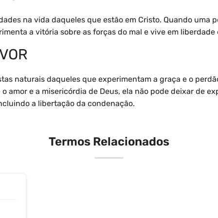
ealidades na vida daqueles que estão em Cristo. Quando uma 
imenta a vitória sobre as forças do mal e vive em liberdade 
UVOR
ostas naturais daqueles que experimentam a graça e o perdã
amor e a misericórdia de Deus, ela não pode deixar de exp
 incluindo a libertação da condenação.
Termos Relacionados