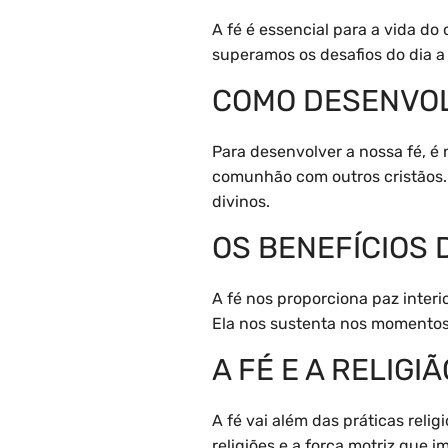
A fé é essencial para a vida do
superamos os desafios do dia a 
COMO DESENVOL
Para desenvolver a nossa fé, é 
comunhão com outros cristãos.
divinos.
OS BENEFÍCIOS 
A fé nos proporciona paz interi
Ela nos sustenta nos momentos d
A FÉ E A RELIGIÃ
A fé vai além das práticas reli
religiões e a força motriz que 