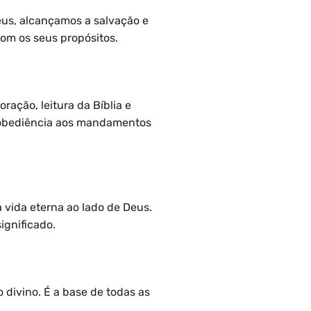
Deus, alcançamos a salvação e
com os seus propósitos.
ração, leitura da Bíblia e
a obediência aos mandamentos
a vida eterna ao lado de Deus.
ignificado.
 divino. É a base de todas as