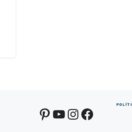
POLÍT
Pinterest
YouTube
Instagra
Facebo