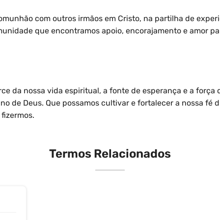
munhão com outros irmãos em Cristo, na partilha de experi
omunidade que encontramos apoio, encorajamento e amor par
rce da nossa vida espiritual, a fonte de esperança e a força
no de Deus. Que possamos cultivar e fortalecer a nossa fé di
fizermos.
Termos Relacionados