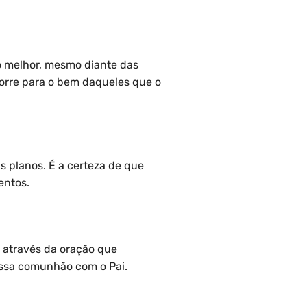
ro melhor, mesmo diante das
corre para o bem daqueles que o
 planos. É a certeza de que
entos.
 através da oração que
ossa comunhão com o Pai.