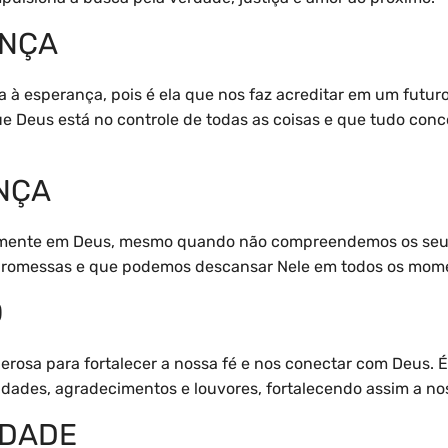
ANÇA
da à esperança, pois é ela que nos faz acreditar em um futu
ue Deus está no controle de todas as coisas e que tudo con
ANÇA
namente em Deus, mesmo quando não compreendemos os seus
as promessas e que podemos descansar Nele em todos os mom
O
rosa para fortalecer a nossa fé e nos conectar com Deus. É
dades, agradecimentos e louvores, fortalecendo assim a n
IDADE