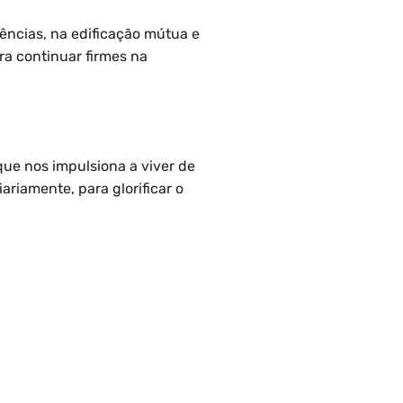
ências, na edificação mútua e
a continuar firmes na
 que nos impulsiona a viver de
ariamente, para glorificar o