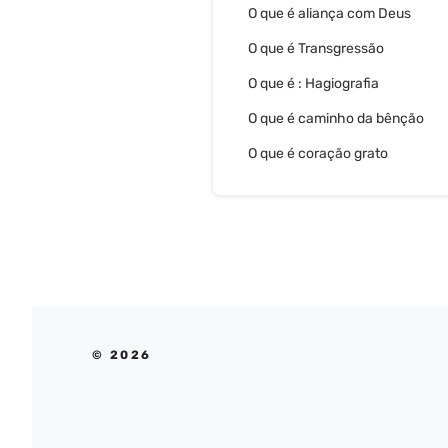
O que é aliança com Deus
O que é Transgressão
O que é : Hagiografia
O que é caminho da bênção
O que é coração grato
© 2026