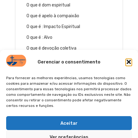
O que é dom espiritual
O que é apelo à compaixão
O que é : Impacto Espiritual
O que é : Alvo
O que é devoção coletiva
Gerenciar o consentimento
Para fornecer as melhores experiências, usamos tecnologias como
cookies para armazenar e/ou acessar informações do dispositivo. O
consentimento para essas tecnologias nos permitirá processar dados
como comportamento de navegação ou IDs exclusivos neste site. Não
consentir ou retirar o consentimento pode afetar negativamente
certos recursos e funções.
© 2026
POLÍTICA DE PRIVACIDADE
TERMOS DE USO
Pinterest
YouTube
Instagra
Facebo
Aceitar
Ver preferências