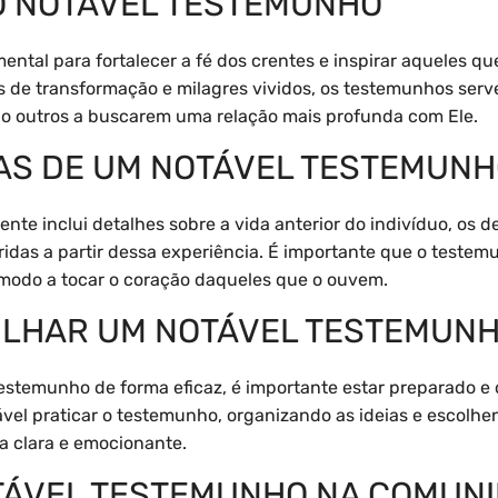
O NOTÁVEL TESTEMUNHO
ntal para fortalecer a fé dos crentes e inspirar aqueles q
s de transformação e milagres vividos, os testemunhos ser
do outros a buscarem uma relação mais profunda com Ele.
AS DE UM NOTÁVEL TESTEMUN
te inclui detalhes sobre a vida anterior do indivíduo, os d
idas a partir dessa experiência. É importante que o testemu
 modo a tocar o coração daqueles que o ouvem.
LHAR UM NOTÁVEL TESTEMUN
estemunho de forma eficaz, é importante estar preparado e 
ável praticar o testemunho, organizando as ideias e escolhe
a clara e emocionante.
TÁVEL TESTEMUNHO NA COMUNI