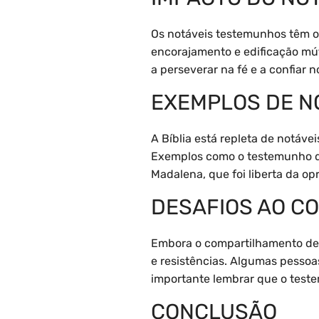
Os notáveis testemunhos têm o
encorajamento e edificação mút
a perseverar na fé e a confiar 
EXEMPLOS DE N
A Bíblia está repleta de notá
Exemplos como o testemunho de
Madalena, que foi liberta da op
DESAFIOS AO C
Embora o compartilhamento de 
e resistências. Algumas pessoa
importante lembrar que o teste
CONCLUSÃO