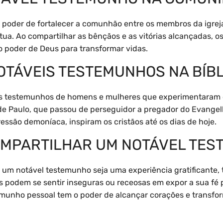
 poder de fortalecer a comunhão entre os membros da igrej
ua. Ao compartilhar as bênçãos e as vitórias alcançadas, o
no poder de Deus para transformar vidas.
OTÁVEIS TESTEMUNHOS NA BÍBL
veis testemunhos de homens e mulheres que experimentaram 
 Paulo, que passou de perseguidor a pregador do Evangel
ressão demoníaca, inspiram os cristãos até os dias de hoje.
OMPARTILHAR UM NOTÁVEL TE
um notável testemunho seja uma experiência gratificante,
s podem se sentir inseguras ou receosas em expor a sua fé
munho pessoal tem o poder de alcançar corações e transfor