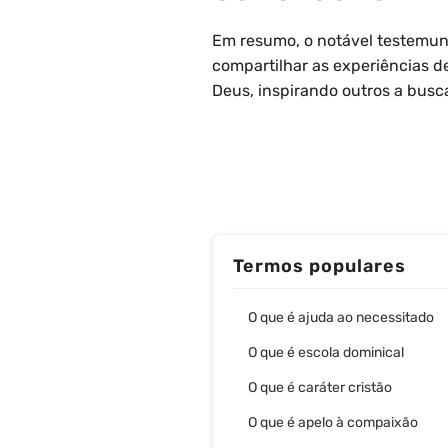
Em resumo, o notável testemun
compartilhar as experiências d
Deus, inspirando outros a bus
Termos populares
O que é ajuda ao necessitado
O que é escola dominical
O que é caráter cristão
O que é apelo à compaixão