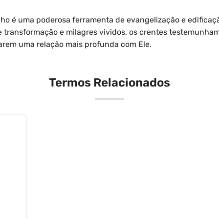
ho é uma poderosa ferramenta de evangelização e edificaç
e transformação e milagres vividos, os crentes testemunham
carem uma relação mais profunda com Ele.
Termos Relacionados