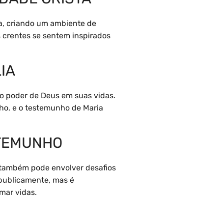
a, criando um ambiente de
s crentes se sentem inspirados
IA
o poder de Deus em suas vidas.
ho, e o testemunho de Maria
STEMUNHO
 também pode envolver desafios
 publicamente, mas é
mar vidas.