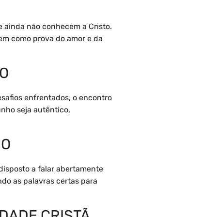
ue ainda não conhecem a Cristo.
vem como prova do amor e da
HO
esafios enfrentados, o encontro
nho seja autêntico,
HO
disposto a falar abertamente
ndo as palavras certas para
DADE CRISTÃ