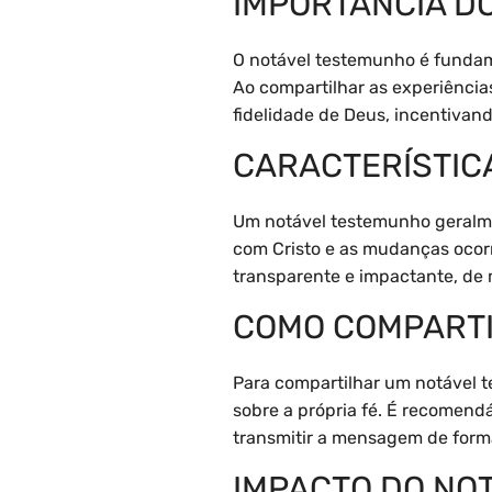
IMPORTÂNCIA D
O notável testemunho é fundame
Ao compartilhar as experiência
fidelidade de Deus, incentivan
CARACTERÍSTIC
Um notável testemunho geralmen
com Cristo e as mudanças ocorr
transparente e impactante, de
COMO COMPARTI
Para compartilhar um notável t
sobre a própria fé. É recomend
transmitir a mensagem de form
IMPACTO DO NO