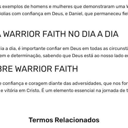
os exemplos de homens e mulheres que demonstraram uma Wa
Golias com confiança em Deus, e Daniel, que permaneceu fi
 WARRIOR FAITH NO DIA A DIA
 dia a dia, é importante confiar em Deus em todas as circuns
gem e determinação, sabendo que Deus está ao nosso lado e
RE WARRIOR FAITH
de confiança e coragem diante das adversidades, que nos for
 e vitória em Cristo. É um elemento essencial na jornada de
Termos Relacionados