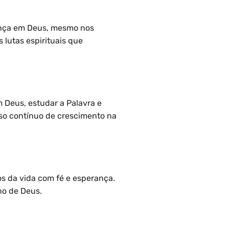
fiança em Deus, mesmo nos
 lutas espirituais que
m Deus, estudar a Palavra e
sso contínuo de crescimento na
os da vida com fé e esperança.
no de Deus.