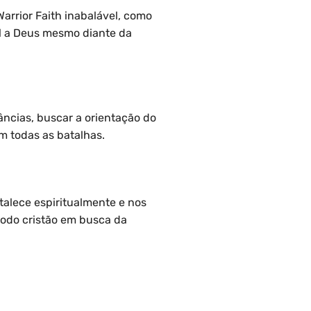
rrior Faith inabalável, como
el a Deus mesmo diante da
tâncias, buscar a orientação do
m todas as batalhas.
talece espiritualmente e nos
 todo cristão em busca da