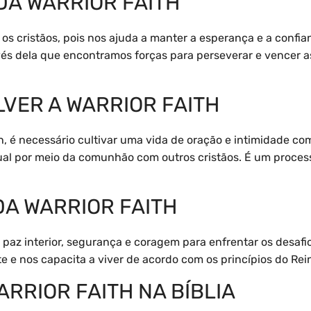
DA WARRIOR FAITH
ra os cristãos, pois nos ajuda a manter a esperança e a con
vés dela que encontramos forças para perseverar e vencer as
VER A WARRIOR FAITH
h, é necessário cultivar uma vida de oração e intimidade co
tual por meio da comunhão com outros cristãos. É um proce
DA WARRIOR FAITH
 paz interior, segurança e coragem para enfrentar os desafi
te e nos capacita a viver de acordo com os princípios do Rei
RRIOR FAITH NA BÍBLIA