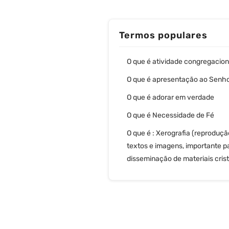
Termos populares
O que é atividade congregacion
O que é apresentação ao Senh
O que é adorar em verdade
O que é Necessidade de Fé
O que é : Xerografia (reproduçã
textos e imagens, importante p
disseminação de materiais cris