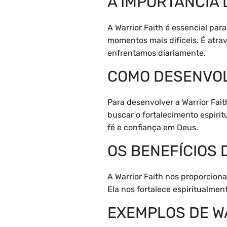
A IMPORTÂNCIA 
A Warrior Faith é essencial pa
momentos mais difíceis. É atra
enfrentamos diariamente.
COMO DESENVOL
Para desenvolver a Warrior Fait
buscar o fortalecimento espiri
fé e confiança em Deus.
OS BENEFÍCIOS 
A Warrior Faith nos proporciona
Ela nos fortalece espiritualmen
EXEMPLOS DE WA