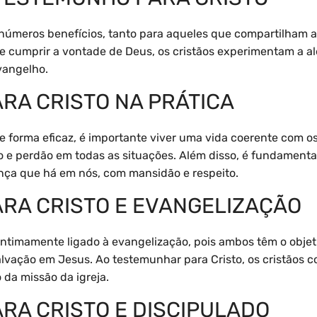
 inúmeros benefícios, tanto para aqueles que compartilha
 cumprir a vontade de Deus, os cristãos experimentam a al
vangelho.
RA CRISTO NA PRÁTICA
e forma eficaz, é importante viver uma vida coerente com 
e perdão em todas as situações. Além disso, é fundamental
nça que há em nós, com mansidão e respeito.
RA CRISTO E EVANGELIZAÇÃO
intimamente ligado à evangelização, pois ambos têm o objeti
ação em Jesus. Ao testemunhar para Cristo, os cristãos c
da missão da igreja.
RA CRISTO E DISCIPULADO