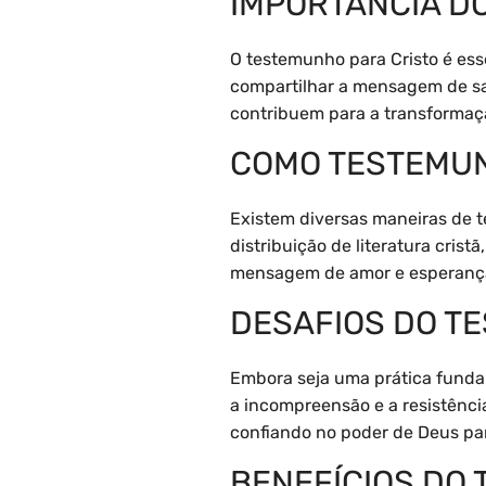
IMPORTÂNCIA D
O testemunho para Cristo é ess
compartilhar a mensagem de sa
contribuem para a transformaç
COMO TESTEMUN
Existem diversas maneiras de t
distribuição de literatura crist
mensagem de amor e esperanç
DESAFIOS DO T
Embora seja uma prática fundam
a incompreensão e a resistênci
confiando no poder de Deus pa
BENEFÍCIOS DO