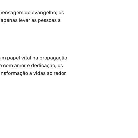
a mensagem do evangelho, os
 apenas levar as pessoas a
um papel vital na propagação
o com amor e dedicação, os
ansformação a vidas ao redor