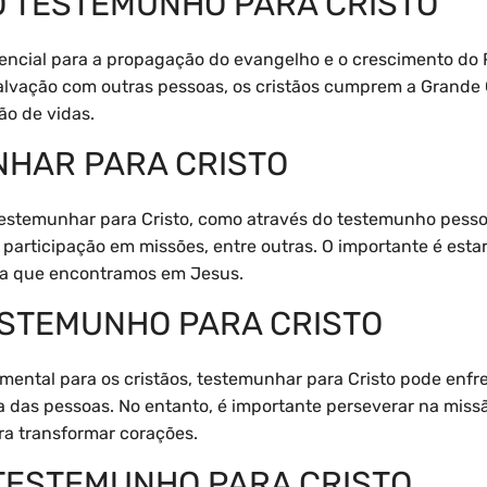
O TESTEMUNHO PARA CRISTO
encial para a propagação do evangelho e o crescimento do 
lvação com outras pessoas, os cristãos cumprem a Grande
ão de vidas.
HAR PARA CRISTO
estemunhar para Cristo, como através do testemunho pesso
ã, participação em missões, entre outras. O importante é esta
a que encontramos em Jesus.
ESTEMUNHO PARA CRISTO
ental para os cristãos, testemunhar para Cristo pode enfren
a das pessoas. No entanto, é importante perseverar na miss
ra transformar corações.
 TESTEMUNHO PARA CRISTO