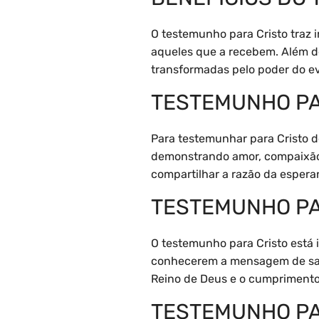
O testemunho para Cristo traz
aqueles que a recebem. Além de
transformadas pelo poder do e
TESTEMUNHO PA
Para testemunhar para Cristo d
demonstrando amor, compaixão 
compartilhar a razão da espera
TESTEMUNHO PA
O testemunho para Cristo está 
conhecerem a mensagem de salv
Reino de Deus e o cumprimento 
TESTEMUNHO PA