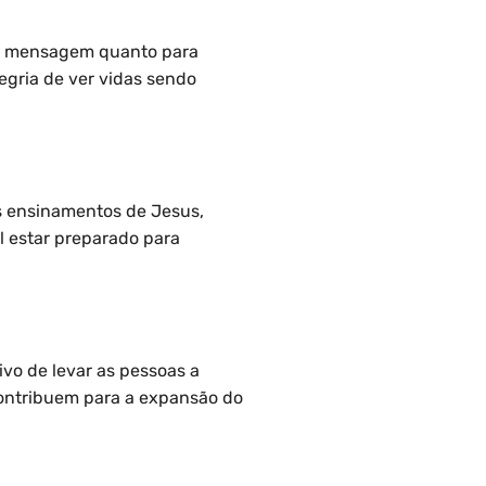
m a mensagem quanto para
egria de ver vidas sendo
os ensinamentos de Jesus,
 estar preparado para
vo de levar as pessoas a
ontribuem para a expansão do