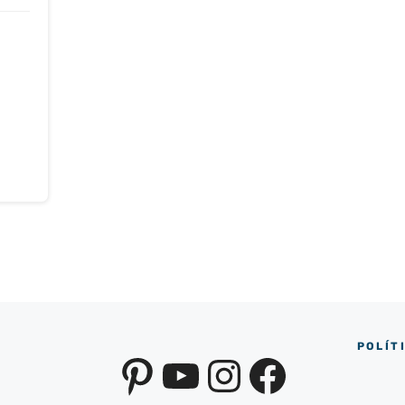
POLÍT
Pinterest
YouTube
Instagra
Facebo