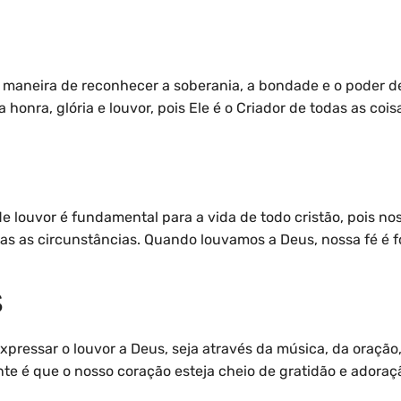
 maneira de reconhecer a soberania, a bondade e o poder 
 honra, glória e louvor, pois Ele é o Criador de todas as coi
 louvor é fundamental para a vida de todo cristão, pois n
das as circunstâncias. Quando louvamos a Deus, nossa fé é 
S
pressar o louvor a Deus, seja através da música, da oração, 
te é que o nosso coração esteja cheio de gratidão e adora