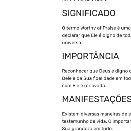
SIGNIFICADO
O termo Worthy of Praise é uma
declarar que Ele é digno de toda
universo.
IMPORTÂNCIA
Reconhecer que Deus é digno de
Dele e da Sua fidelidade em to
com Ele é renovada.
MANIFESTAÇÕE
Existem diversas maneiras de ex
testemunho de vida. O importan
Sua grandeza em tudo.