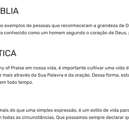
BLIA
os exemplos de pessoas que reconheceram a grandeza de D
 era conhecido como um homem segundo o coração de Deus, 
TICA
hy of Praise em nossa vida, é importante cultivar uma vida 
mais através da Sua Palavra e da oração. Dessa forma, e
 em todo tempo.
mais do que uma simples expressão, é um estilo de vida pa
 todas as circunstâncias. Que possamos sempre declarar qu