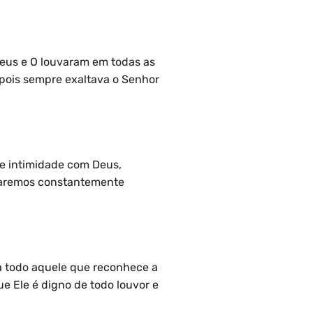
eus e O louvaram em todas as
pois sempre exaltava o Senhor
de intimidade com Deus,
staremos constantemente
ra todo aquele que reconhece a
e Ele é digno de todo louvor e