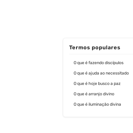
Termos populares
O que é fazendo discípulos
O que é ajuda ao necessitado
O que é hoje busco a paz
O que é arranjo divino
O que é iluminação divina