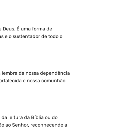
de Deus. É uma forma de
sas e o sustentador de todo o
os lembra da nossa dependência
fortalecida e nossa comunhão
da leitura da Bíblia ou do
ção ao Senhor, reconhecendo a