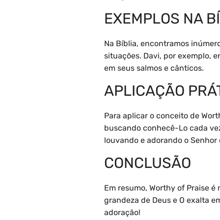
EXEMPLOS NA BÍ
Na Bíblia, encontramos inúmer
situações. Davi, por exemplo,
em seus salmos e cânticos.
APLICAÇÃO PRÁ
Para aplicar o conceito de Wort
buscando conhecê-Lo cada vez 
louvando e adorando o Senhor
CONCLUSÃO
Em resumo, Worthy of Praise é 
grandeza de Deus e O exalta em
adoração!