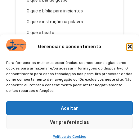
O que é banda gospel
O que é bíblia para iniciantes
O que é instrução na palavra
O que é beato
Gerenciar o consentimento
Para fornecer as melhores experiências, usamos tecnologias como
cookies para armazenar e/ou acessar informações do dispositivo. O
consentimento para essas tecnologias nos permitirá processar dados
como comportamento de navegação ou IDs exclusivos neste site. Não
consentir ou retirar o consentimento pode afetar negativamente
certos recursos e funções.
© 2026
POLÍTICA DE PRIVACIDADE
TERMOS DE USO
Pinterest
YouTube
Instagra
Facebo
Aceitar
Ver preferências
Política de Cookies