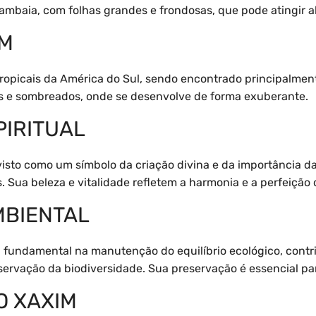
mbaia, com folhas grandes e frondosas, que pode atingir al
IM
tropicais da América do Sul, sendo encontrado principalmen
 e sombreados, onde se desenvolve de forma exuberante.
PIRITUAL
 visto como um símbolo da criação divina e da importância 
Sua beleza e vitalidade refletem a harmonia e a perfeição 
MBIENTAL
undamental na manutenção do equilíbrio ecológico, contri
eservação da biodiversidade. Sua preservação é essencial pa
O XAXIM