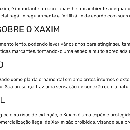
Xaxim, é importante proporcionar-lhe um ambiente adequad
cial regá-lo regularmente e fertilizá-lo de acordo com suas
SOBRE O XAXIM
mento lento, podendo levar vários anos para atingir seu t
sticas marcantes, tornando-o uma espécie muito apreciada 
O
izado como planta ornamental em ambientes internos e exte
o. Sua presença traz uma sensação de conexão com a nature
L
gica e ao risco de extinção, o Xaxim é uma espécie protegid
omercialização ilegal de Xaxim são proibidas, visando sua p