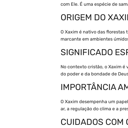
com Ele. É uma espécie de sama
ORIGEM DO XAX
O Xaxim é nativo das florestas 
marcante em ambientes úmidos
SIGNIFICADO ES
No contexto cristão, o Xaxim é
do poder e da bondade de Deus. 
IMPORTÂNCIA A
O Xaxim desempenha um papel f
ar, a regulação do clima e a pr
CUIDADOS COM 