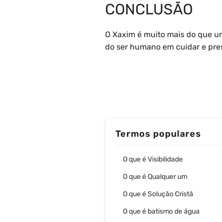
CONCLUSÃO
O Xaxim é muito mais do que um
do ser humano em cuidar e pres
Termos populares
O que é Visibilidade
O que é Qualquer um
O que é Solução Cristã
O que é batismo de água