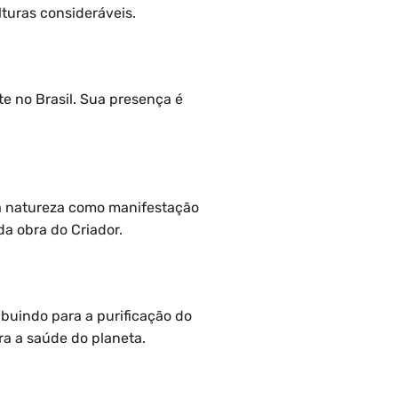
turas consideráveis.
te no Brasil. Sua presença é
da natureza como manifestação
da obra do Criador.
buindo para a purificação do
ra a saúde do planeta.