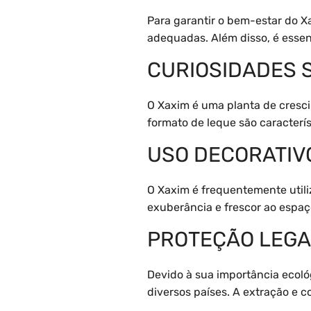
Para garantir o bem-estar do 
adequadas. Além disso, é essen
CURIOSIDADES 
O Xaxim é uma planta de cresci
formato de leque são caracterí
USO DECORATIV
O Xaxim é frequentemente util
exuberância e frescor ao espaç
PROTEÇÃO LEGA
Devido à sua importância ecoló
diversos países. A extração e c