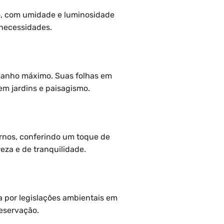
o, com umidade e luminosidade
 necessidades.
amanho máximo. Suas folhas em
em jardins e paisagismo.
rnos, conferindo um toque de
za e de tranquilidade.
a por legislações ambientais em
reservação.