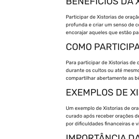
BENEFÍCIOS DA 
Participar de Xistorias de oraç
profunda e criar um senso de c
encorajar aqueles que estão pa
COMO PARTICIPA
Para participar de Xistorias de
durante os cultos ou até mesmo
compartilhar abertamente as bê
EXEMPLOS DE X
Um exemplo de Xistorias de or
curado após receber orações de
por dificuldades financeiras e 
IMPORTÂNCIA DA