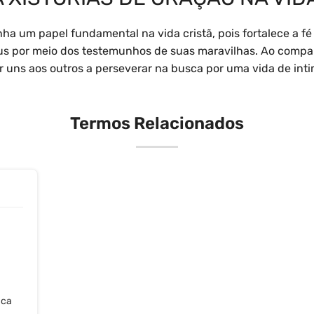
ha um papel fundamental na vida cristã, pois fortalece a fé
us por meio dos testemunhos de suas maravilhas. Ao compar
ar uns aos outros a perseverar na busca por uma vida de int
Termos Relacionados
ica