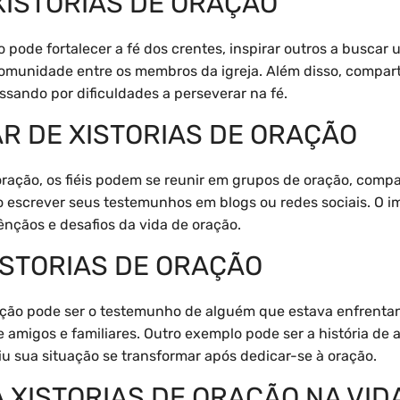
XISTORIAS DE ORAÇÃO
ão pode fortalecer a fé dos crentes, inspirar outros a buscar
omunidade entre os membros da igreja. Além disso, compart
ssando por dificuldades a perseverar na fé.
R DE XISTORIAS DE ORAÇÃO
 oração, os fiéis podem se reunir em grupos de oração, compa
 escrever seus testemunhos em blogs ou redes sociais. O im
nçãos e desafios da vida de oração.
ISTORIAS DE ORAÇÃO
ação pode ser o testemunho de alguém que estava enfrenta
 amigos e familiares. Outro exemplo pode ser a história d
viu sua situação se transformar após dedicar-se à oração.
 XISTORIAS DE ORAÇÃO NA VID