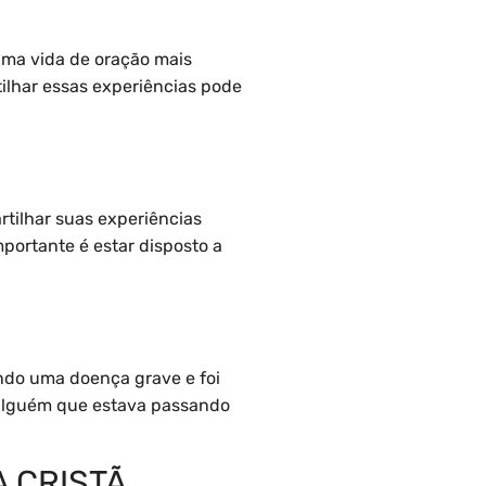
 uma vida de oração mais
ilhar essas experiências pode
rtilhar suas experiências
portante é estar disposto a
ndo uma doença grave e foi
e alguém que estava passando
A CRISTÃ