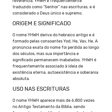
reverência. YHWH é frequentemente
traduzido como “Senhor” nas escrituras, e é
considerado o Deus único e supremo.
ORIGEM E SIGNIFICADO
O nome YHWH deriva do hebraico antigo e é
formado pelas consoantes Yod, He, Vav, He. A
pronúncia exata do nome foi perdida ao longo
dos séculos, mas sua importância e
significado permanecem inabalados. YHWH é
frequentemente associado à ideia de
existência eterna, autoexistência e soberania
absoluta.
USO NAS ESCRITURAS
O nome YHWH aparece mais de 6.800 vezes
no Antigo Testamento da Bíblia, sendo