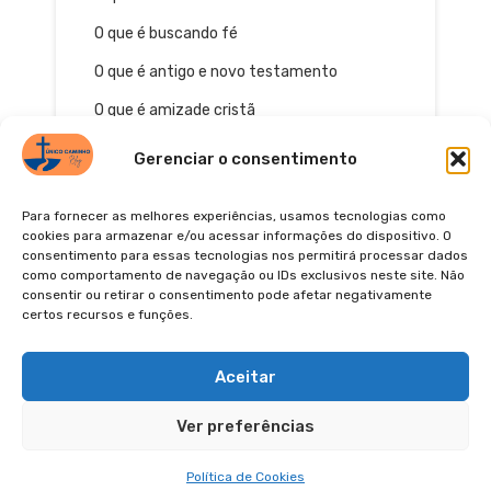
O que é buscando fé
O que é antigo e novo testamento
O que é amizade cristã
Gerenciar o consentimento
Para fornecer as melhores experiências, usamos tecnologias como
cookies para armazenar e/ou acessar informações do dispositivo. O
consentimento para essas tecnologias nos permitirá processar dados
como comportamento de navegação ou IDs exclusivos neste site. Não
consentir ou retirar o consentimento pode afetar negativamente
certos recursos e funções.
© 2026
POLÍTICA DE PRIVACIDADE
TERMOS DE USO
Pinterest
YouTube
Instagra
Facebo
Aceitar
Ver preferências
Política de Cookies