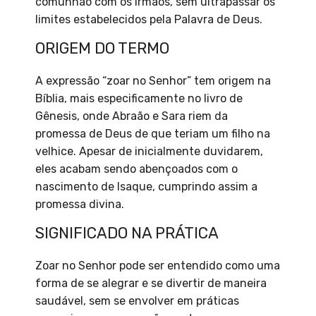
comunhão com os irmãos, sem ultrapassar os
limites estabelecidos pela Palavra de Deus.
ORIGEM DO TERMO
A expressão “zoar no Senhor” tem origem na
Bíblia, mais especificamente no livro de
Gênesis, onde Abraão e Sara riem da
promessa de Deus de que teriam um filho na
velhice. Apesar de inicialmente duvidarem,
eles acabam sendo abençoados com o
nascimento de Isaque, cumprindo assim a
promessa divina.
SIGNIFICADO NA PRÁTICA
Zoar no Senhor pode ser entendido como uma
forma de se alegrar e se divertir de maneira
saudável, sem se envolver em práticas