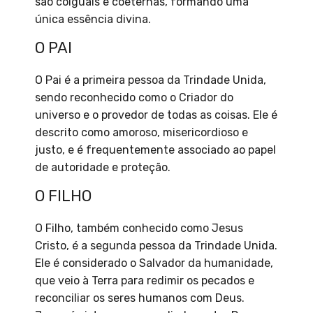
são coiguais e coeternas, formando uma
única essência divina.
O PAI
O Pai é a primeira pessoa da Trindade Unida,
sendo reconhecido como o Criador do
universo e o provedor de todas as coisas. Ele é
descrito como amoroso, misericordioso e
justo, e é frequentemente associado ao papel
de autoridade e proteção.
O FILHO
O Filho, também conhecido como Jesus
Cristo, é a segunda pessoa da Trindade Unida.
Ele é considerado o Salvador da humanidade,
que veio à Terra para redimir os pecados e
reconciliar os seres humanos com Deus.