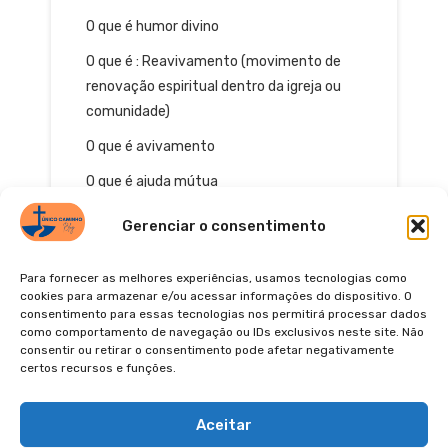
O que é humor divino
O que é : Reavivamento (movimento de
renovação espiritual dentro da igreja ou
comunidade)
O que é avivamento
O que é ajuda mútua
Gerenciar o consentimento
Para fornecer as melhores experiências, usamos tecnologias como
cookies para armazenar e/ou acessar informações do dispositivo. O
consentimento para essas tecnologias nos permitirá processar dados
como comportamento de navegação ou IDs exclusivos neste site. Não
consentir ou retirar o consentimento pode afetar negativamente
certos recursos e funções.
© 2026
POLÍTICA DE PRIVACIDADE
TERMOS DE USO
Pinterest
YouTube
Instagra
Facebo
Aceitar