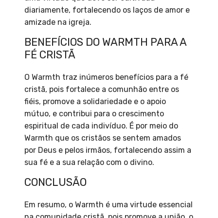
diariamente, fortalecendo os laços de amor e
amizade na igreja.
BENEFÍCIOS DO WARMTH PARA A
FÉ CRISTÃ
O Warmth traz inúmeros benefícios para a fé
cristã, pois fortalece a comunhão entre os
fiéis, promove a solidariedade e o apoio
mútuo, e contribui para o crescimento
espiritual de cada indivíduo. É por meio do
Warmth que os cristãos se sentem amados
por Deus e pelos irmãos, fortalecendo assim a
sua fé e a sua relação com o divino.
CONCLUSÃO
Em resumo, o Warmth é uma virtude essencial
na comunidade cristã, pois promove a união, o