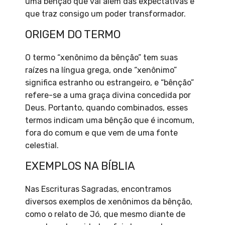
uma bênção que vai além das expectativas e
que traz consigo um poder transformador.
ORIGEM DO TERMO
O termo “xenônimo da bênção” tem suas
raízes na língua grega, onde “xenônimo”
significa estranho ou estrangeiro, e “bênção”
refere-se a uma graça divina concedida por
Deus. Portanto, quando combinados, esses
termos indicam uma bênção que é incomum,
fora do comum e que vem de uma fonte
celestial.
EXEMPLOS NA BÍBLIA
Nas Escrituras Sagradas, encontramos
diversos exemplos de xenônimos da bênção,
como o relato de Jó, que mesmo diante de