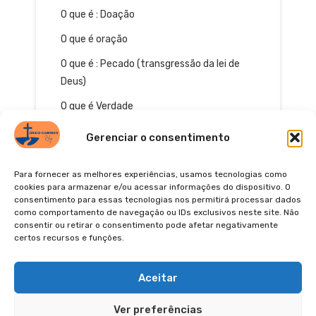
O que é : Doação
O que é oração
O que é : Pecado (transgressão da lei de
Deus)
O que é Verdade
Gerenciar o consentimento
Para fornecer as melhores experiências, usamos tecnologias como
cookies para armazenar e/ou acessar informações do dispositivo. O
consentimento para essas tecnologias nos permitirá processar dados
como comportamento de navegação ou IDs exclusivos neste site. Não
consentir ou retirar o consentimento pode afetar negativamente
certos recursos e funções.
© 2026
POLÍTICA DE PRIVACIDADE
TERMOS DE USO
Pinterest
YouTube
Instagra
Facebo
Aceitar
Ver preferências