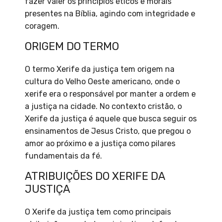
fazer valer os princípios éticos e morais
presentes na Bíblia, agindo com integridade e
coragem.
ORIGEM DO TERMO
O termo Xerife da justiça tem origem na
cultura do Velho Oeste americano, onde o
xerife era o responsável por manter a ordem e
a justiça na cidade. No contexto cristão, o
Xerife da justiça é aquele que busca seguir os
ensinamentos de Jesus Cristo, que pregou o
amor ao próximo e a justiça como pilares
fundamentais da fé.
ATRIBUIÇÕES DO XERIFE DA
JUSTIÇA
O Xerife da justiça tem como principais