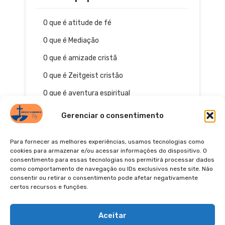
O que é atitude de fé
O que é Mediação
O que é amizade cristã
O que é Zeitgeist cristão
O que é aventura espiritual
Gerenciar o consentimento
Para fornecer as melhores experiências, usamos tecnologias como
cookies para armazenar e/ou acessar informações do dispositivo. O
consentimento para essas tecnologias nos permitirá processar dados
como comportamento de navegação ou IDs exclusivos neste site. Não
consentir ou retirar o consentimento pode afetar negativamente
certos recursos e funções.
© 2026
POLÍTICA DE PRIVACIDADE
TERMOS DE USO
Pinterest
YouTube
Instagra
Facebo
Aceitar