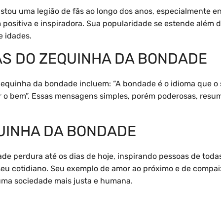
ou uma legião de fãs ao longo dos anos, especialmente ent
ositiva e inspiradora. Sua popularidade se estende além d
e idades.
S DO ZEQUINHA DA BONDADE
equinha da bondade incluem: “A bondade é o idioma que o 
er o bem”. Essas mensagens simples, porém poderosas, resum
UINHA DA BONDADE
e perdura até os dias de hoje, inspirando pessoas de todas
seu cotidiano. Seu exemplo de amor ao próximo e de compai
uma sociedade mais justa e humana.