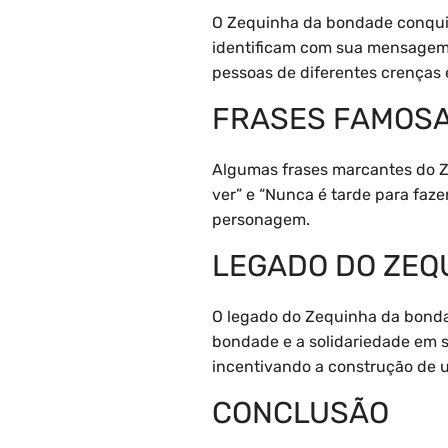
O Zequinha da bondade conquist
identificam com sua mensagem p
pessoas de diferentes crenças 
FRASES FAMOSA
Algumas frases marcantes do Z
ver” e “Nunca é tarde para faz
personagem.
LEGADO DO ZEQ
O legado do Zequinha da bondad
bondade e a solidariedade em 
incentivando a construção de 
CONCLUSÃO