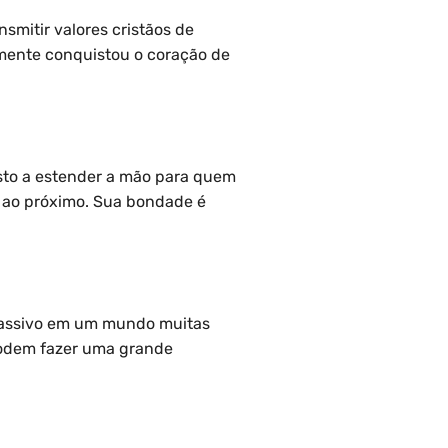
mitir valores cristãos de
mente conquistou o coração de
sto a estender a mão para quem
da ao próximo. Sua bondade é
mpassivo em um mundo muitas
podem fazer uma grande