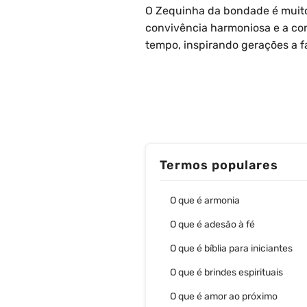
O Zequinha da bondade é muito 
convivência harmoniosa e a c
tempo, inspirando gerações a f
Termos populares
O que é armonia
O que é adesão à fé
O que é bíblia para iniciantes
O que é brindes espirituais
O que é amor ao próximo