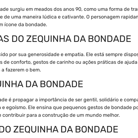
ade surgiu em meados dos anos 90, como uma forma de trans
de de uma maneira lúdica e cativante. O personagem rapida
m ícone da bondade.
AS DO ZEQUINHA DA BONDADE
do por sua generosidade e empatia. Ele está sempre dispo
as de conforto, gestos de carinho ou ações práticas de aju
s a fazerem o bem.
UINHA DA BONDADE
de é propagar a importância de ser gentil, solidário e co
a e egoísmo. Ele ensina que pequenos gestos de bondade 
e contribuir para a construção de um mundo melhor.
DO ZEQUINHA DA BONDADE