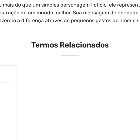
mais do que um simples personagem fictício, ele represent
onstrução de um mundo melhor. Sua mensagem de bondade 
azerem a diferença através de pequenos gestos de amor e s
Termos Relacionados