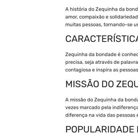
A história do Zequinha da bond
amor, compaixão e solidarieda
muitas pessoas, tornando-se u
CARACTERÍSTIC
Zequinha da bondade é conheci
precisa, seja através de palavr
contagiosa e inspira as pessoa
MISSÃO DO ZEQ
A missão do Zequinha da bonda
vezes marcado pela indiferenç
diferença na vida das pessoas 
POPULARIDADE 