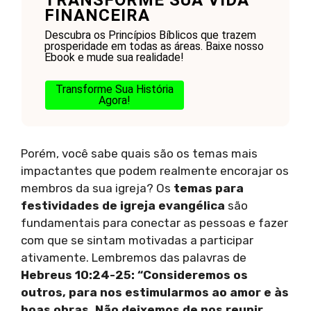
TRANSFORME SUA VIDA
FINANCEIRA
Descubra os Princípios Bíblicos que trazem
prosperidade em todas as áreas. Baixe nosso
Ebook e mude sua realidade!
Transforme Sua História
Agora!
Porém, você sabe quais são os temas mais
impactantes que podem realmente encorajar os
membros da sua igreja? Os
temas para
festividades de igreja evangélica
são
fundamentais para conectar as pessoas e fazer
com que se sintam motivadas a participar
ativamente. Lembremos das palavras de
Hebreus 10:24-25: “Consideremos os
outros, para nos estimularmos ao amor e às
boas obras. Não deixemos de nos reunir,