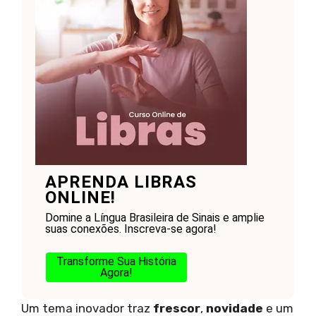
APRENDA LIBRAS
ONLINE!
Domine a Língua Brasileira de Sinais e amplie
suas conexões. Inscreva-se agora!
Transforme Sua História
Agora!
Um tema inovador traz
frescor
,
novidade
e um