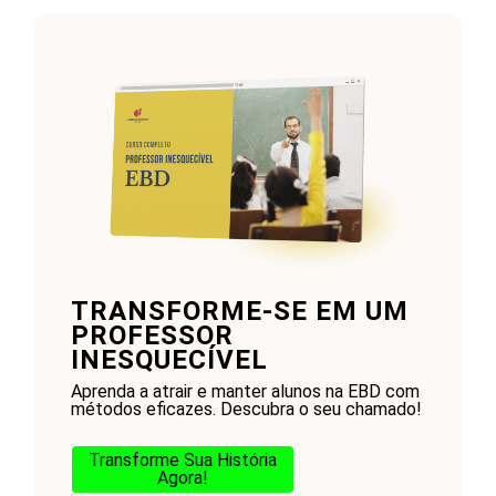
TRANSFORME-SE EM UM
PROFESSOR
INESQUECÍVEL
Aprenda a atrair e manter alunos na EBD com
métodos eficazes. Descubra o seu chamado!
Transforme Sua História
Agora!