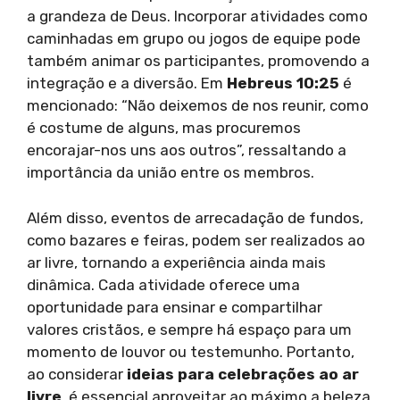
a grandeza de Deus. Incorporar atividades como
caminhadas em grupo ou jogos de equipe pode
também animar os participantes, promovendo a
integração e a diversão. Em
Hebreus 10:25
é
mencionado: “Não deixemos de nos reunir, como
é costume de alguns, mas procuremos
encorajar-nos uns aos outros”, ressaltando a
importância da união entre os membros.
Além disso, eventos de arrecadação de fundos,
como bazares e feiras, podem ser realizados ao
ar livre, tornando a experiência ainda mais
dinâmica. Cada atividade oferece uma
oportunidade para ensinar e compartilhar
valores cristãos, e sempre há espaço para um
momento de louvor ou testemunho. Portanto,
ao considerar
ideias para celebrações ao ar
livre
, é essencial aproveitar ao máximo a beleza