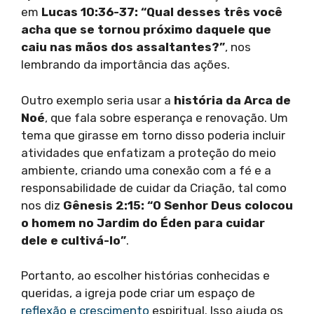
em
Lucas 10:36-37: “Qual desses três você
acha que se tornou próximo daquele que
caiu nas mãos dos assaltantes?”
, nos
lembrando da importância das ações.
Outro exemplo seria usar a
história da Arca de
Noé
, que fala sobre esperança e renovação. Um
tema que girasse em torno disso poderia incluir
atividades que enfatizam a proteção do meio
ambiente, criando uma conexão com a fé e a
responsabilidade de cuidar da Criação, tal como
nos diz
Gênesis 2:15: “O Senhor Deus colocou
o homem no Jardim do Éden para cuidar
dele e cultivá-lo”
.
Portanto, ao escolher histórias conhecidas e
queridas, a igreja pode criar um espaço de
reflexão e crescimento
espiritual. Isso ajuda os