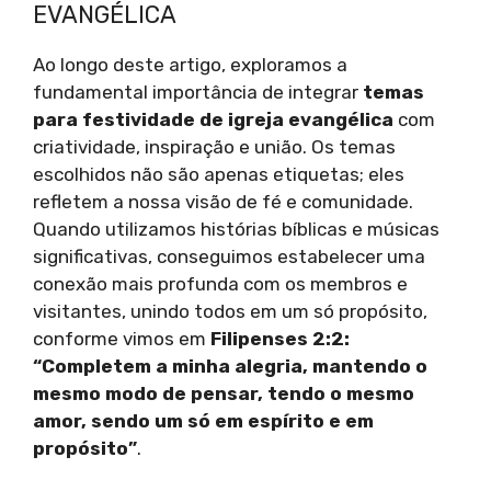
EVANGÉLICA
Ao longo deste artigo, exploramos a
fundamental importância de integrar
temas
para festividade de igreja evangélica
com
criatividade, inspiração e união. Os temas
escolhidos não são apenas etiquetas; eles
refletem a nossa visão de fé e comunidade.
Quando utilizamos histórias bíblicas e músicas
significativas, conseguimos estabelecer uma
conexão mais profunda com os membros e
visitantes, unindo todos em um só propósito,
conforme vimos em
Filipenses 2:2:
“Completem a minha alegria, mantendo o
mesmo modo de pensar, tendo o mesmo
amor, sendo um só em espírito e em
propósito”
.