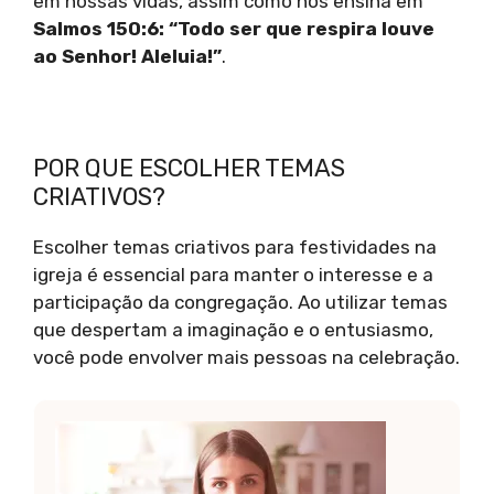
em nossas vidas, assim como nos ensina em
Salmos 150:6: “Todo ser que respira louve
ao Senhor! Aleluia!”
.
POR QUE ESCOLHER TEMAS
CRIATIVOS?
Escolher temas criativos para festividades na
igreja é essencial para manter o interesse e a
participação da congregação. Ao utilizar temas
que despertam a imaginação e o entusiasmo,
você pode envolver mais pessoas na celebração.