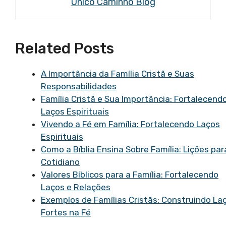
Único Caminho Blog
Related Posts
A Importância da Família Cristã e Suas
Responsabilidades
Família Cristã e Sua Importância: Fortalecend
Laços Espirituais
Vivendo a Fé em Família: Fortalecendo Laços
Espirituais
Como a Bíblia Ensina Sobre Família: Lições par
Cotidiano
Valores Bíblicos para a Família: Fortalecendo
Laços e Relações
Exemplos de Famílias Cristãs: Construindo La
Fortes na Fé