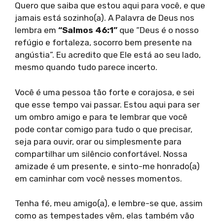
Quero que saiba que estou aqui para você, e que
jamais está sozinho(a). A Palavra de Deus nos
lembra em
“Salmos 46:1”
que “Deus é o nosso
refúgio e fortaleza, socorro bem presente na
angústia”. Eu acredito que Ele está ao seu lado,
mesmo quando tudo parece incerto.
Você é uma pessoa tão forte e corajosa, e sei
que esse tempo vai passar. Estou aqui para ser
um ombro amigo e para te lembrar que você
pode contar comigo para tudo o que precisar,
seja para ouvir, orar ou simplesmente para
compartilhar um silêncio confortável. Nossa
amizade é um presente, e sinto-me honrado(a)
em caminhar com você nesses momentos.
Tenha fé, meu amigo(a), e lembre-se que, assim
como as tempestades vêm, elas também vão