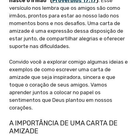
nasce o irmão” (
Provérbios 17:17
)
. Esse
versículo nos lembra que os amigos são como
irmãos, prontos para estar ao nosso lado nos
momentos bons e nos desafios. Uma carta de
amizade é uma expressão dessa disposição de
estar junto, de compartilhar alegrias e oferecer
suporte nas dificuldades.
Convido você a explorar comigo algumas ideias e
exemplos de como escrever uma carta de
amizade que seja inspiradora, sincera e que
toque o coração de seus amigos. Vamos
aprender juntos a colocar no papel os
sentimentos que Deus plantou em nossos
corações.
A IMPORTÂNCIA DE UMA CARTA DE
AMIZADE