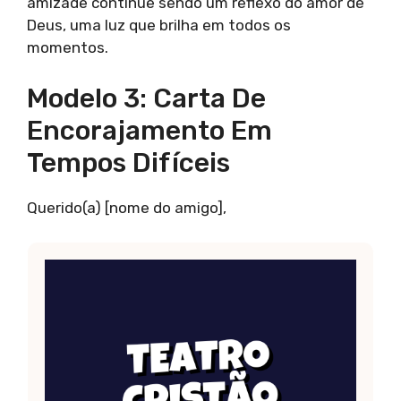
amizade continue sendo um reflexo do amor de
Deus, uma luz que brilha em todos os
momentos.
Modelo 3: Carta De
Encorajamento Em
Tempos Difíceis
Querido(a) [nome do amigo],