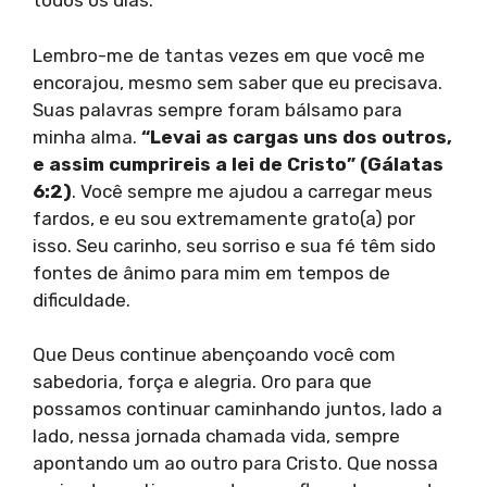
todos os dias.
Lembro-me de tantas vezes em que você me
encorajou, mesmo sem saber que eu precisava.
Suas palavras sempre foram bálsamo para
minha alma.
“Levai as cargas uns dos outros,
e assim cumprireis a lei de Cristo” (Gálatas
6:2)
. Você sempre me ajudou a carregar meus
fardos, e eu sou extremamente grato(a) por
isso. Seu carinho, seu sorriso e sua fé têm sido
fontes de ânimo para mim em tempos de
dificuldade.
Que Deus continue abençoando você com
sabedoria, força e alegria. Oro para que
possamos continuar caminhando juntos, lado a
lado, nessa jornada chamada vida, sempre
apontando um ao outro para Cristo. Que nossa