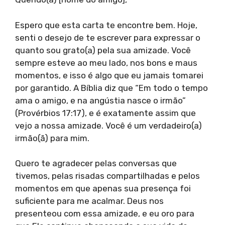
Espero que esta carta te encontre bem. Hoje,
senti o desejo de te escrever para expressar o
quanto sou grato(a) pela sua amizade. Você
sempre esteve ao meu lado, nos bons e maus
momentos, e isso é algo que eu jamais tomarei
por garantido. A Bíblia diz que “Em todo o tempo
ama o amigo, e na angústia nasce o irmão”
(Provérbios 17:17), e é exatamente assim que
vejo a nossa amizade. Você é um verdadeiro(a)
irmão(ã) para mim.
Quero te agradecer pelas conversas que
tivemos, pelas risadas compartilhadas e pelos
momentos em que apenas sua presença foi
suficiente para me acalmar. Deus nos
presenteou com essa amizade, e eu oro para