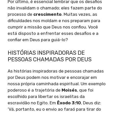
Por último, é essencial lembrar que os desafios
não invalidam o chamado; eles fazem parte do
processo de
crescimento
. Muitas vezes, as
dificuldades nos moldam e nos preparam para
cumprir a missão que Deus nos confiou. Você
está disposto a enfrentar esses desafios e a
confiar em Deus para guiá-lo?
HISTÓRIAS INSPIRADORAS DE
PESSOAS CHAMADAS POR DEUS
As histórias inspiradoras de pessoas chamadas
por Deus podem nos motivar e encorajar em
nossa própria caminhada espiritual. Um exemplo
poderoso é a trajetória de
Moisés
, que foi
escolhido para libertar os israelitas da
escravidão no Egito. Em
Êxodo 3:10
, Deus diz:
‘Vá, portanto, eu o envio ao faraó para tirar do