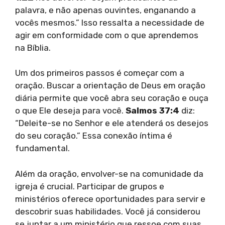
palavra, e não apenas ouvintes, enganando a
vocês mesmos.” Isso ressalta a necessidade de
agir em conformidade com o que aprendemos
na Bíblia.
Um dos primeiros passos é começar com a
oração. Buscar a orientação de Deus em oração
diária permite que você abra seu coração e ouça
o que Ele deseja para você.
Salmos 37:4
diz:
“Deleite-se no Senhor e ele atenderá os desejos
do seu coração.” Essa conexão íntima é
fundamental.
Além da oração, envolver-se na comunidade da
igreja é crucial. Participar de grupos e
ministérios oferece oportunidades para servir e
descobrir suas habilidades. Você já considerou
se juntar a um ministério que ressoe com suas