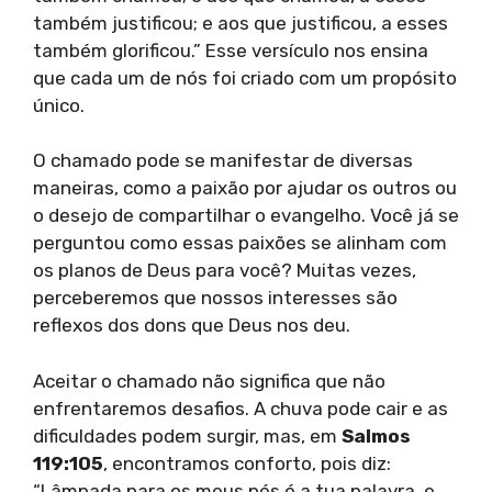
também justificou; e aos que justificou, a esses
também glorificou.” Esse versículo nos ensina
que cada um de nós foi criado com um propósito
único.
O chamado pode se manifestar de diversas
maneiras, como a paixão por ajudar os outros ou
o desejo de compartilhar o evangelho. Você já se
perguntou como essas paixões se alinham com
os planos de Deus para você? Muitas vezes,
perceberemos que nossos interesses são
reflexos dos dons que Deus nos deu.
Aceitar o chamado não significa que não
enfrentaremos desafios. A chuva pode cair e as
dificuldades podem surgir, mas, em
Salmos
119:105
, encontramos conforto, pois diz:
“Lâmpada para os meus pés é a tua palavra, e