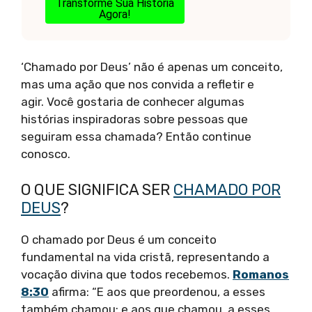
Transforme Sua História
Agora!
‘Chamado por Deus’ não é apenas um conceito,
mas uma ação que nos convida a refletir e
agir. Você gostaria de conhecer algumas
histórias inspiradoras sobre pessoas que
seguiram essa chamada? Então continue
conosco.
O QUE SIGNIFICA SER
CHAMADO POR
DEUS
?
O chamado por Deus é um conceito
fundamental na vida cristã, representando a
vocação divina que todos recebemos.
Romanos
8:30
afirma: “E aos que preordenou, a esses
também chamou; e aos que chamou, a esses