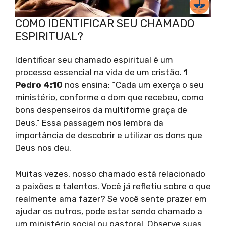
COMO IDENTIFICAR SEU CHAMADO
ESPIRITUAL?
Identificar seu chamado espiritual é um
processo essencial na vida de um cristão.
1
Pedro 4:10
nos ensina: “Cada um exerça o seu
ministério, conforme o dom que recebeu, como
bons despenseiros da multiforme graça de
Deus.” Essa passagem nos lembra da
importância de descobrir e utilizar os dons que
Deus nos deu.
Muitas vezes, nosso chamado está relacionado
a paixões e talentos. Você já refletiu sobre o que
realmente ama fazer? Se você sente prazer em
ajudar os outros, pode estar sendo chamado a
um ministério social ou pastoral. Observe suas