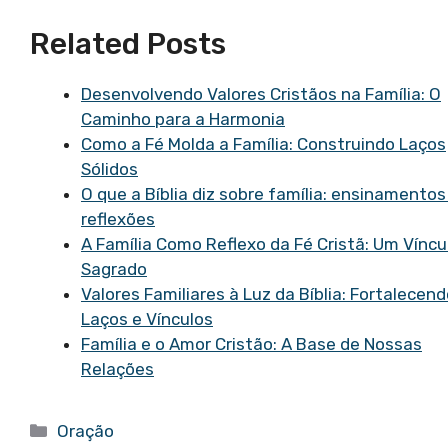
Related Posts
Desenvolvendo Valores Cristãos na Família: O
Caminho para a Harmonia
Como a Fé Molda a Família: Construindo Laços
Sólidos
O que a Bíblia diz sobre família: ensinamentos
reflexões
A Família Como Reflexo da Fé Cristã: Um Víncu
Sagrado
Valores Familiares à Luz da Bíblia: Fortalecen
Laços e Vínculos
Família e o Amor Cristão: A Base de Nossas
Relações
Categorias
Oração