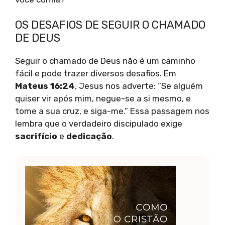
OS DESAFIOS DE SEGUIR O CHAMADO
DE DEUS
Seguir o chamado de Deus não é um caminho
fácil e pode trazer diversos desafios. Em
Mateus 16:24
, Jesus nos adverte: “Se alguém
quiser vir após mim, negue-se a si mesmo, e
tome a sua cruz, e siga-me.” Essa passagem nos
lembra que o verdadeiro discipulado exige
sacrifício
e
dedicação
.