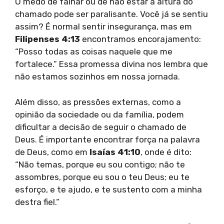
O medo de falhar ou de não estar à altura do
chamado pode ser paralisante. Você já se sentiu
assim? É normal sentir insegurança, mas em
Filipenses 4:13
encontramos encorajamento:
“Posso todas as coisas naquele que me
fortalece.” Essa promessa divina nos lembra que
não estamos sozinhos em nossa jornada.
Além disso, as pressões externas, como a
opinião da sociedade ou da família, podem
dificultar a decisão de seguir o chamado de
Deus. É importante encontrar força na palavra
de Deus, como em
Isaías 41:10
, onde é dito:
“Não temas, porque eu sou contigo; não te
assombres, porque eu sou o teu Deus; eu te
esforço, e te ajudo, e te sustento com a minha
destra fiel.”