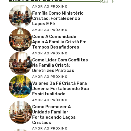
POSTS RECENTES
Mais
AMOR AO PRÓXIMO
Família Como Ministério
Cristão: Fortalecendo
Laços E Fé
AMOR AO PRÓXIMO
Como A Comunidade
Apoia A Família Cristã Em
Tempos Desafiadores
AMOR AO PRÓXIMO
Como Lidar Com Conflitos
Na Família Cristã:
Diretrizes Práticas
AMOR AO PRÓXIMO
Valores Da Fé Cristã Para
Jovens: Fortalecendo Sua
Espiritualidade
AMOR AO PRÓXIMO
Como Promover A
Unidade Familiar:
Fortalecendo Laços
Cristãos
AMOR AO PRÓXIMO