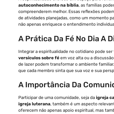
autoconhecimento na bíblia
, as famílias pod
compreenderem melhor. Essas reflexões podem s
de atividades planejadas, como um momento pa
não apenas enriquece o entendimento individual
A Prática Da Fé No Dia A D
Integrar a espiritualidade no cotidiano pode ser
versículos sobre fé
em voz alta ou a discussã
de lazer podem transformar o ambiente familiar. 
que cada membro sinta que sua voz e sua perspe
A Importância Da Comuni
Participar de uma comunidade, seja da
igreja c
igreja luterana
, também é um aspecto relevant
oferecem não apenas apoio espiritual, mas tam