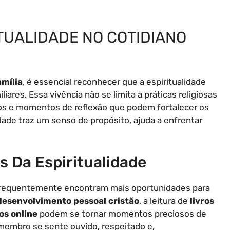
ITUALIDADE NO COTIDIANO
amília
, é essencial reconhecer que a espiritualidade
iares. Essa vivência não se limita a práticas religiosas
os e momentos de reflexão que podem fortalecer os
idade traz um senso de propósito, ajuda a enfrentar
 Da Espiritualidade
 frequentemente encontram mais oportunidades para
desenvolvimento pessoal cristão
, a leitura de
livros
os online
podem se tornar momentos preciosos de
a membro se sente ouvido, respeitado e,