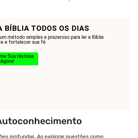
A BÍBLIA TODOS OS DIAS
um método simples e prazeroso para ler a Bíblia
e e fortalecer sua fé.
me Sua História
Agora!
 Autoconhecimento
exões profundas. Ao explorar questões como