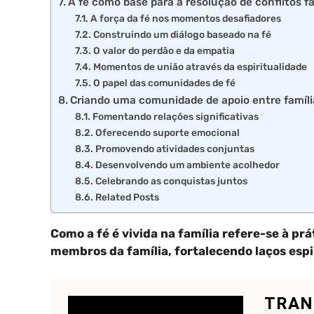
A fé como base para a resolução de conflitos fa
A força da fé nos momentos desafiadores
Construindo um diálogo baseado na fé
O valor do perdão e da empatia
Momentos de união através da espiritualidade
O papel das comunidades de fé
Criando uma comunidade de apoio entre famíli
Fomentando relações significativas
Oferecendo suporte emocional
Promovendo atividades conjuntas
Desenvolvendo um ambiente acolhedor
Celebrando as conquistas juntos
Related Posts
Como a fé é vivida na família refere-se à prá
membros da família, fortalecendo laços espi
TRAN