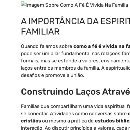
A IMPORTÂNCIA DA ESPIR
FAMILIAR
Quando falamos sobre
como a fé é vivida na f
pode ser um pilar fundamental nas relações famil
formais, mas se estende a valores, ensinament
laços entre os membros da família. A espiritual
desafios e promove a união.
Construindo Laços Através
Famílias que compartilham uma vida espiritual
se conectar. Atividades como conversas sobre
cristãos
ou mesmo a prática de
estudos bíblic
interação. Ao discutir princípios e valores, cad