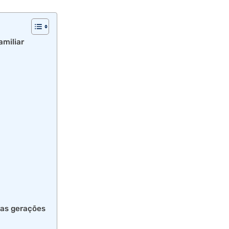
amiliar
ras gerações