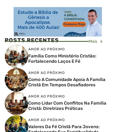
POSTS RECENTES
Mais
AMOR AO PRÓXIMO
Família Como Ministério Cristão:
Fortalecendo Laços E Fé
AMOR AO PRÓXIMO
Como A Comunidade Apoia A Família
Cristã Em Tempos Desafiadores
AMOR AO PRÓXIMO
Como Lidar Com Conflitos Na Família
Cristã: Diretrizes Práticas
AMOR AO PRÓXIMO
Valores Da Fé Cristã Para Jovens:
Fortalecendo Sua Espiritualidade