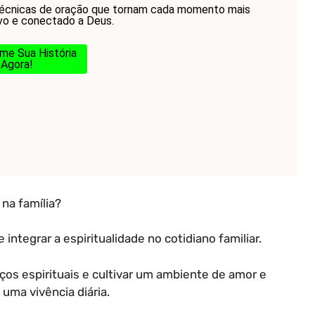
écnicas de oração que tornam cada momento mais
ivo e conectado a Deus.
me Sua História
Agora!
 na família?
integrar a espiritualidade no cotidiano familiar.
ços espirituais e cultivar um ambiente de amor e
uma vivência diária.