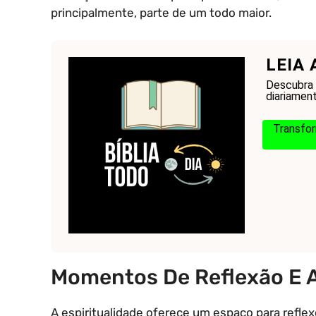
principalmente, parte de um todo maior.
LEIA 
Descubra 
diariament
Transfor
Momentos De Reflexão E
A espiritualidade oferece um espaço para refl