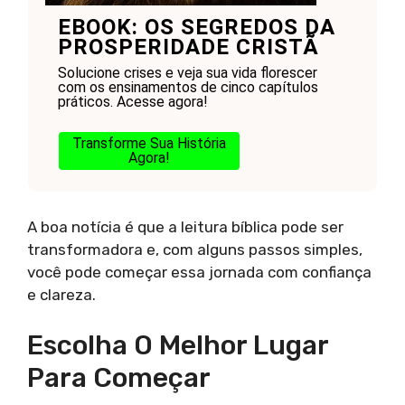
EBOOK: OS SEGREDOS DA
PROSPERIDADE CRISTÃ
Solucione crises e veja sua vida florescer
com os ensinamentos de cinco capítulos
práticos. Acesse agora!
Transforme Sua História
Agora!
A boa notícia é que a leitura bíblica pode ser
transformadora e, com alguns passos simples,
você pode começar essa jornada com confiança
e clareza.
Escolha O Melhor Lugar
Para Começar