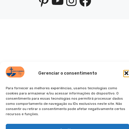
Pinterest
YouTube
Instagra
Facebo
Gerenciar o consentimento
Para fornecer as melhores experiências, usamos tecnologias como
cookies para armazenar e/ou acessar informações do dispositivo. O
consentimento para essas tecnologias nos permitirá processar dados
como comportamento de navegação ou IDs exclusivos neste site. Não
consentir ou retirar o consentimento pode afetar negativamente certos
recursos e funções.