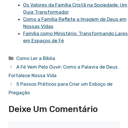
Os Valores da Família Cristã na Sociedade: Um
Guia Transformador
Como a Família Reflete a Imagem de Deus em
Nossas Vidas
Família como Ministério: Transformando Lares
em Espaços de Fé
Categorias
Como Ler a Bíblia
A Fé Vem Pelo Ouvir: Como a Palavra de Deus
Fortalece Nossa Vida
5 Passos Práticos para Criar um Esboço de
Pregação
Deixe Um Comentário
Comentário