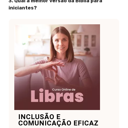
3. Qual a melhor versão da Bíblia para
iniciantes?
INCLUSÃO E
COMUNICAÇÃO EFICAZ