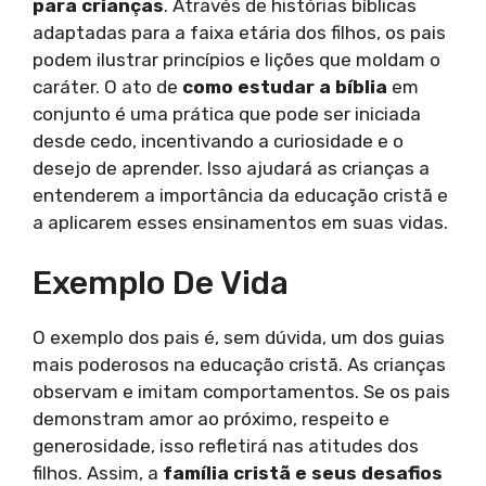
para crianças
. Através de histórias bíblicas
adaptadas para a faixa etária dos filhos, os pais
podem ilustrar princípios e lições que moldam o
caráter. O ato de
como estudar a bíblia
em
conjunto é uma prática que pode ser iniciada
desde cedo, incentivando a curiosidade e o
desejo de aprender. Isso ajudará as crianças a
entenderem a importância da educação cristã e
a aplicarem esses ensinamentos em suas vidas.
Exemplo De Vida
O exemplo dos pais é, sem dúvida, um dos guias
mais poderosos na educação cristã. As crianças
observam e imitam comportamentos. Se os pais
demonstram amor ao próximo, respeito e
generosidade, isso refletirá nas atitudes dos
filhos. Assim, a
família cristã e seus desafios