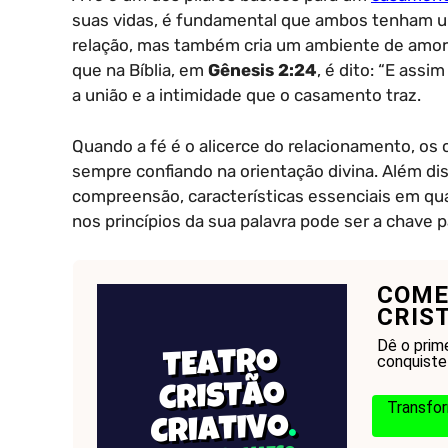
suas vidas, é fundamental que ambos tenham um
relação, mas também cria um ambiente de amor 
que na Bíblia, em
Gênesis 2:24
, é dito: “E assi
a união e a intimidade que o casamento traz.
Quando a fé é o alicerce do relacionamento, os 
sempre confiando na orientação divina. Além disso
compreensão, características essenciais em qu
nos princípios da sua palavra pode ser a chave
COME
CRIS
Dê o prim
conquiste
Transfor