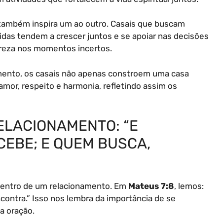
também inspira um ao outro. Casais que buscam
as tendem a crescer juntos e se apoiar nas decisões
lareza nos momentos incertos.
amento, os casais não apenas constroem uma casa
or, respeito e harmonia, refletindo assim os
ELACIONAMENTO: “E
CEBE; E QUEM BUSCA,
)
dentro de um relacionamento. Em
Mateus 7:8
, lemos:
contra.” Isso nos lembra da importância de se
a oração.