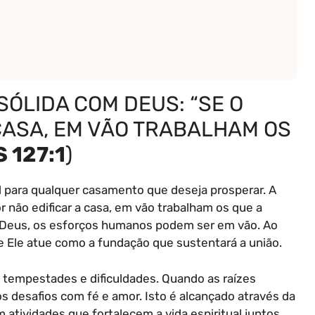
ÓLIDA COM DEUS: “SE O
CASA, EM VÃO TRABALHAM OS
 127:1
)
l para qualquer casamento que deseja prosperar. A
r não edificar a casa, em vão trabalham os que a
de Deus, os esforços humanos podem ser em vão. Ao
e Ele atue como a fundação que sustentará a união.
a tempestades e dificuldades. Quando as raízes
os desafios com fé e amor. Isto é alcançado através da
m atividades que fortalecem a vida espiritual juntos.