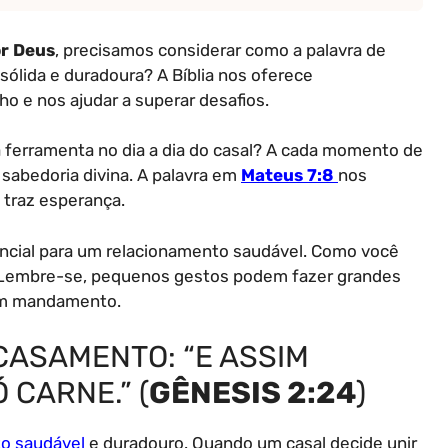
r Deus
, precisamos considerar como a palavra de
sólida e duradoura? A Bíblia nos oferece
 e nos ajudar a superar desafios.
 ferramenta no dia a dia do casal? A cada momento de
abedoria divina. A palavra em
Mateus 7:8
nos
 traz esperança.
sencial para um relacionamento saudável. Como você
 Lembre-se, pequenos gestos podem fazer grandes
 um mandamento.
CASAMENTO: “E ASSIM
 CARNE.” (
GÊNESIS 2:24
)
o saudável
e duradouro. Quando um casal decide unir