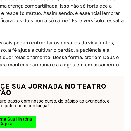
a crença compartilhada. Isso não só fortalece a
e respeito mútuo. Assim sendo, é essencial lembrar
m ficarão os dois numa só carne.” Este versículo ressalta
casais podem enfrentar os desafios da vida juntos,
, a fé ajuda a cultivar o perdão, a paciência e a
alquer relacionamento. Dessa forma, crer em Deus e
 para manter a harmonia e a alegria em um casamento.
CE SUA JORNADA NO TEATRO
TÃO
eiro passo com nosso curso, do básico ao avançado, e
 o palco com confiança!
me Sua História
Agora!