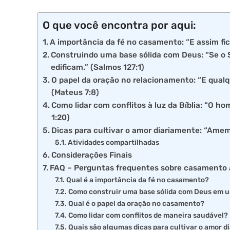
O que você encontra por aqui:
A importância da fé no casamento: “E assim fic
Construindo uma base sólida com Deus: “Se o S
edificam.” (Salmos 127:1)
O papel da oração no relacionamento: “E qualq
(Mateus 7:8)
Como lidar com conflitos à luz da Bíblia: “O ho
1:20)
Dicas para cultivar o amor diariamente: “Amem
Atividades compartilhadas
Considerações Finais
FAQ – Perguntas frequentes sobre casamento
Qual é a importância da fé no casamento?
Como construir uma base sólida com Deus em 
Qual é o papel da oração no casamento?
Como lidar com conflitos de maneira saudável?
Quais são algumas dicas para cultivar o amor 