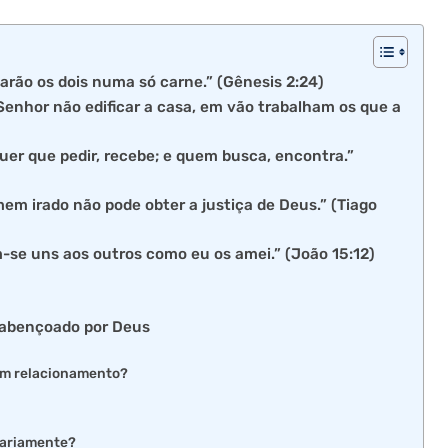
arão os dois numa só carne.” (Gênesis 2:24)
enhor não edificar a casa, em vão trabalham os que a
uer que pedir, recebe; e quem busca, encontra.”
mem irado não pode obter a justiça de Deus.” (Tiago
-se uns aos outros como eu os amei.” (João 15:12)
 abençoado por Deus
um relacionamento?
diariamente?