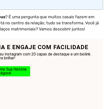
eus
? É uma pergunta que muitos casais fazem em
á no centro da relação, tudo se transforma. Você já
 laços matrimoniais? Vamos descobrir juntos!
IA E ENGAJE COM FACILIDADE
seu Instagram com 20 capas de destaque e um biolink.
a brilhar!
me Sua História
Agora!