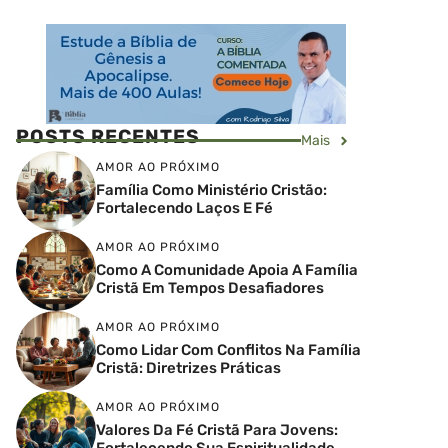
POSTS RECENTES
Mais
AMOR AO PRÓXIMO
Família Como Ministério Cristão:
Fortalecendo Laços E Fé
AMOR AO PRÓXIMO
Como A Comunidade Apoia A Família
Cristã Em Tempos Desafiadores
AMOR AO PRÓXIMO
Como Lidar Com Conflitos Na Família
Cristã: Diretrizes Práticas
AMOR AO PRÓXIMO
Valores Da Fé Cristã Para Jovens:
Fortalecendo Sua Espiritualidade