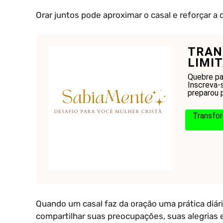
Orar juntos pode aproximar o casal e reforçar a 
TRAN
LIMI
Quebre pa
Inscreva-s
preparou 
Transfor
Quando um casal faz da oração uma prática diá
compartilhar suas preocupações, suas alegrias 