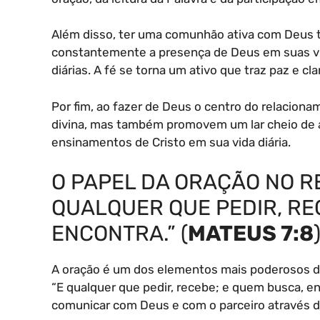
Além disso, ter uma comunhão ativa com Deus 
constantemente a presença de Deus em suas vid
diárias. A fé se torna um ativo que traz paz e c
Por fim, ao fazer de Deus o centro do relacion
divina, mas também promovem um lar cheio de am
ensinamentos de Cristo em sua vida diária.
O PAPEL DA ORAÇÃO NO R
QUALQUER QUE PEDIR, RE
ENCONTRA.” (
MATEUS 7:8
A oração é um dos elementos mais poderosos 
“E qualquer que pedir, recebe; e quem busca, en
comunicar com Deus e com o parceiro através d