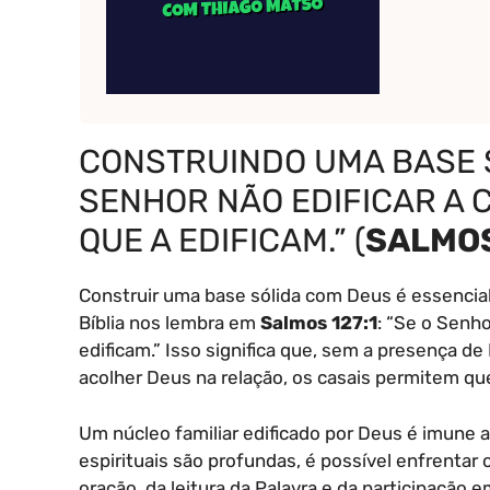
CONSTRUINDO UMA BASE S
SENHOR NÃO EDIFICAR A 
QUE A EDIFICAM.” (
SALMOS
Construir uma base sólida com Deus é essencia
Bíblia nos lembra em
Salmos 127:1
: “Se o Senho
edificam.” Isso significa que, sem a presença 
acolher Deus na relação, os casais permitem qu
Um núcleo familiar edificado por Deus é imune 
espirituais são profundas, é possível enfrentar 
oração, da leitura da Palavra e da participação e