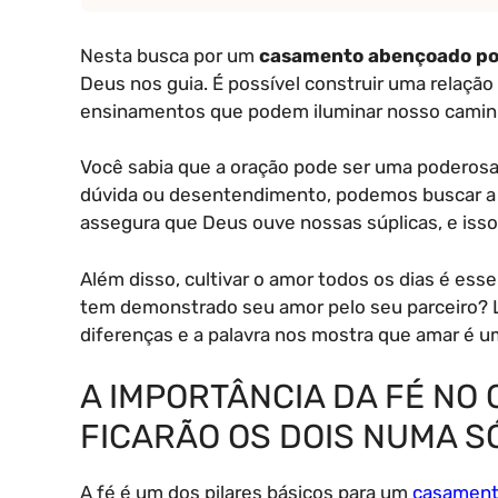
Nesta busca por um
casamento abençoado po
Deus nos guia. É possível construir uma relação 
ensinamentos que podem iluminar nosso caminho
Você sabia que a oração pode ser uma poderosa
dúvida ou desentendimento, podemos buscar a s
assegura que Deus ouve nossas súplicas, e isso
Além disso, cultivar o amor todos os dias é es
tem demonstrado seu amor pelo seu parceiro?
diferenças e a palavra nos mostra que amar é
A IMPORTÂNCIA DA FÉ NO 
FICARÃO OS DOIS NUMA SÓ
A fé é um dos pilares básicos para um
casament