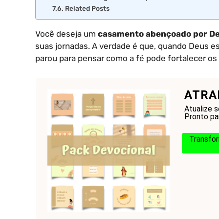
Related Posts
Você deseja um
casamento abençoado por D
suas jornadas. A verdade é que, quando Deus est
parou para pensar como a fé pode fortalecer os
ATRA
Atualize 
Pronto par
Transfor