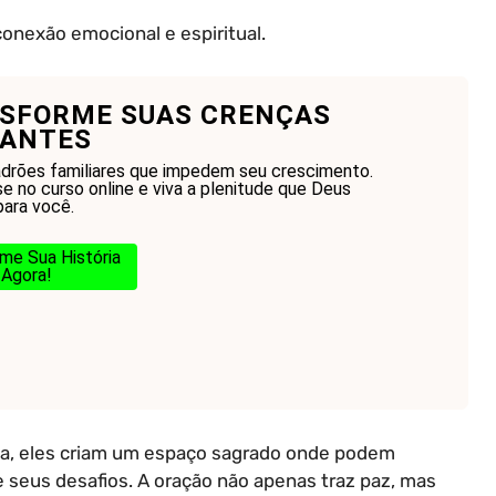
conexão emocional e espiritual.
SFORME SUAS CRENÇAS
TANTES
drões familiares que impedem seu crescimento.
e no curso online e viva a plenitude que Deus
para você.
me Sua História
Agora!
ria, eles criam um espaço sagrado onde podem
e seus desafios. A oração não apenas traz paz, mas