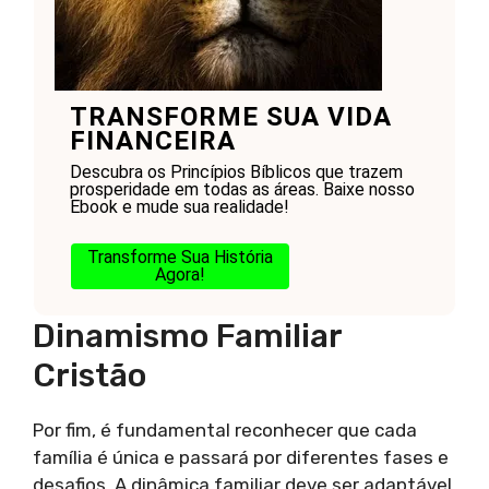
TRANSFORME SUA VIDA
FINANCEIRA
Descubra os Princípios Bíblicos que trazem
prosperidade em todas as áreas. Baixe nosso
Ebook e mude sua realidade!
Transforme Sua História
Agora!
Dinamismo Familiar
Cristão
Por fim, é fundamental reconhecer que cada
família é única e passará por diferentes fases e
desafios. A dinâmica familiar deve ser adaptável,