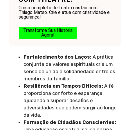
Curso completo de teatro cristão com
Thiago Matso. Crie e atue com criatividade e
segurança!
Transforme Sua História
Agora!
Fortalecimento dos Laços:
A prática
conjunta de valores espirituais cria um
senso de união e solidariedade entre os
membros da família.
Resiliência em Tempos Difíceis:
A fé
proporciona conforto e esperança,
ajudando a superar desafios e
adversidades que podem surgir ao longo
da vida.
Formação de Cidadãos Conscientes:
Uma educação espiritual sólida ensina