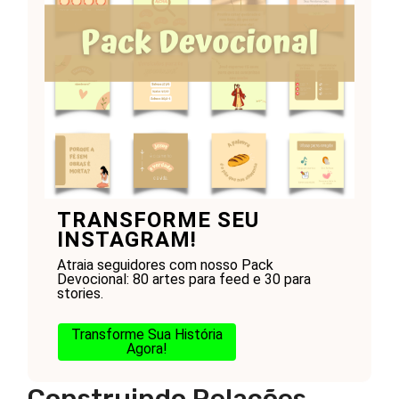
TRANSFORME SEU
INSTAGRAM!
Atraia seguidores com nosso Pack
Devocional: 80 artes para feed e 30 para
stories.
Transforme Sua História
Agora!
Construindo Relações