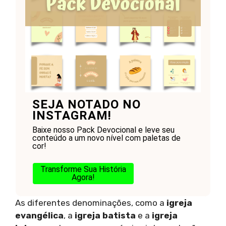
SEJA NOTADO NO
INSTAGRAM!
Baixe nosso Pack Devocional e leve seu
conteúdo a um novo nível com paletas de
cor!
Transforme Sua História
Agora!
As diferentes denominações, como a
igreja
evangélica
, a
igreja batista
e a
igreja