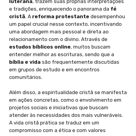
luterana
, trazem suas próprias interpretações
e tradições, enriquecendo o panorama da
fé
cristã
. A
reforma protestante
desempenhou
um papel crucial nesse contexto, incentivando
uma abordagem mais pessoal e direta ao
relacionamento com o divino. Através de
estudos bíblicos online
, muitos buscam
entender melhor as escrituras, sendo que a
bíblia e vida
são frequentemente discutidas
em grupos de estudo e em encontros
comunitários.
Além disso, a espiritualidade cristã se manifesta
em ações concretas, como o envolvimento em
projetos sociais e iniciativas que buscam
atender às necessidades dos mais vulneráveis.
A vida cristã prática se traduz em um
compromisso com a ética e com valores