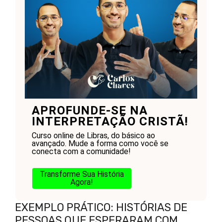
APROFUNDE-SE NA
INTERPRETAÇÃO CRISTÃ!
Curso online de Libras, do básico ao
avançado. Mude a forma como você se
conecta com a comunidade!
Transforme Sua História
Agora!
EXEMPLO PRÁTICO: HISTÓRIAS DE
PESSOAS QUE ESPERARAM COM