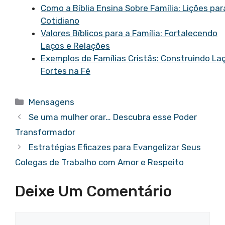
Como a Bíblia Ensina Sobre Família: Lições par
Cotidiano
Valores Bíblicos para a Família: Fortalecendo
Laços e Relações
Exemplos de Famílias Cristãs: Construindo La
Fortes na Fé
Categorias
Mensagens
Se uma mulher orar… Descubra esse Poder
Transformador
Estratégias Eficazes para Evangelizar Seus
Colegas de Trabalho com Amor e Respeito
Deixe Um Comentário
Comentário