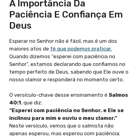
A Importância Da
Paciência E Confiança Em
Deus
Esperar no Senhor não é fácil, mas é um dos
maiores atos de
fé que podemos praticar.
Quando dizemos “esperei com paciência no
Senhor”, estamos declarando que confiamos no
tempo perfeito de Deus, sabendo que Ele ouve o
nosso clamor e responderá no momento certo.
O versículo-chave desse ensinamento é
Salmos
40:1
, que diz:
“Esperei com paciência no Senhor, e Ele se
inclinou para mim e ouviu o meu clamor.”
Neste versículo, vemos que o salmista não
apenas esperou, mas esperou com paciência.