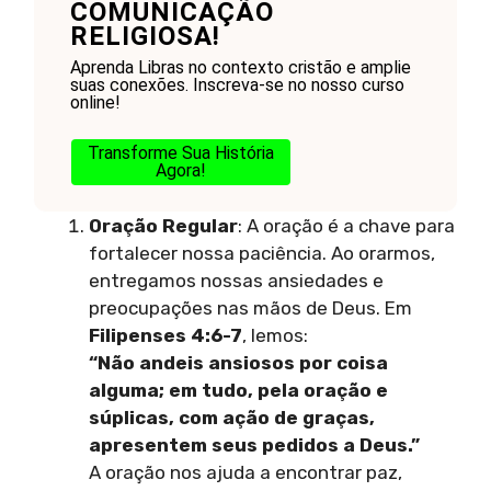
COMUNICAÇÃO
RELIGIOSA!
Aprenda Libras no contexto cristão e amplie
suas conexões. Inscreva-se no nosso curso
online!
Transforme Sua História
Agora!
Oração Regular
: A oração é a chave para
fortalecer nossa paciência. Ao orarmos,
entregamos nossas ansiedades e
preocupações nas mãos de Deus. Em
Filipenses 4:6-7
, lemos:
“Não andeis ansiosos por coisa
alguma; em tudo, pela oração e
súplicas, com ação de graças,
apresentem seus pedidos a Deus.”
A oração nos ajuda a encontrar paz,