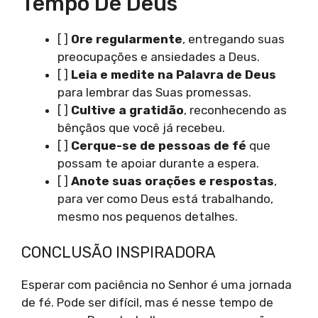
Tempo De Deus
[ ]
Ore regularmente
, entregando suas
preocupações e ansiedades a Deus.
[ ]
Leia e medite na Palavra de Deus
para lembrar das Suas promessas.
[ ]
Cultive a gratidão
, reconhecendo as
bênçãos que você já recebeu.
[ ]
Cerque-se de pessoas de fé
que
possam te apoiar durante a espera.
[ ]
Anote suas orações e respostas
,
para ver como Deus está trabalhando,
mesmo nos pequenos detalhes.
CONCLUSÃO INSPIRADORA
Esperar com paciência no Senhor é uma jornada
de fé. Pode ser difícil, mas é nesse tempo de