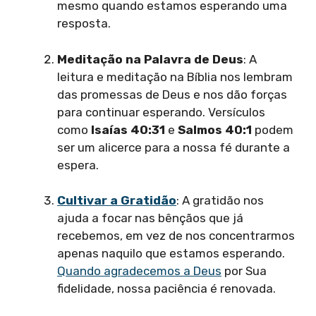
mesmo quando estamos esperando uma
resposta.
Meditação na Palavra de Deus
: A
leitura e meditação na Bíblia nos lembram
das promessas de Deus e nos dão forças
para continuar esperando. Versículos
como
Isaías 40:31
e
Salmos 40:1
podem
ser um alicerce para a nossa fé durante a
espera.
Cultivar a Gratidão
: A gratidão nos
ajuda a focar nas bênçãos que já
recebemos, em vez de nos concentrarmos
apenas naquilo que estamos esperando.
Quando agradecemos a Deus
por Sua
fidelidade, nossa paciência é renovada.