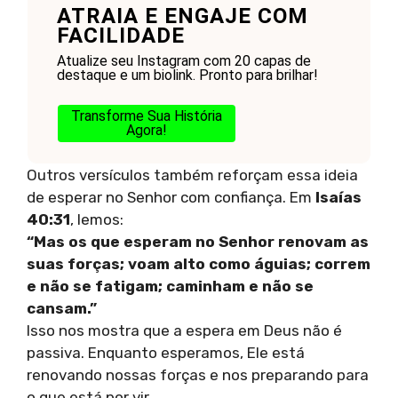
ATRAIA E ENGAJE COM
FACILIDADE
Atualize seu Instagram com 20 capas de
destaque e um biolink. Pronto para brilhar!
Transforme Sua História
Agora!
Outros versículos também reforçam essa ideia
de esperar no Senhor com confiança. Em
Isaías
40:31
, lemos:
“Mas os que esperam no Senhor renovam as
suas forças; voam alto como águias; correm
e não se fatigam; caminham e não se
cansam.”
Isso nos mostra que a espera em Deus não é
passiva. Enquanto esperamos, Ele está
renovando nossas forças e nos preparando para
o que está por vir.