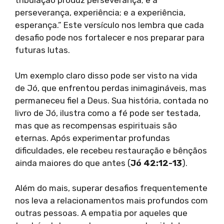
tribulação produz perseverança; e a
perseverança, experiência; e a experiência,
esperança.” Este versículo nos lembra que cada
desafio pode nos fortalecer e nos preparar para
futuras lutas.
Um exemplo claro disso pode ser visto na vida
de Jó, que enfrentou perdas inimagináveis, mas
permaneceu fiel a Deus. Sua história, contada no
livro de Jó, ilustra como a fé pode ser testada,
mas que as recompensas espirituais são
eternas. Após experimentar profundas
dificuldades, ele recebeu restauração e bênçãos
ainda maiores do que antes (
Jó 42:12-13
).
Além do mais, superar desafios frequentemente
nos leva a relacionamentos mais profundos com
outras pessoas. A empatia por aqueles que