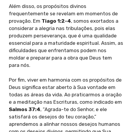
Além disso, os propósitos divinos
frequentemente se revelam em momentos de
provação. Em
Tiago 1:2-4
, somos exortados a
considerar a alegria nas tribulações, pois elas
produzem perseverança, que é uma qualidade
essencial para a maturidade espiritual. Assim, as
dificuldades que enfrentamos podem nos
moldar e preparar para a obra que Deus tem
para nós.
Por fim, viver em harmonia com os propósitos de
Deus significa estar aberto à Sua vontade em
todas as áreas da vida. Ao praticarmos a oração
e a meditação nas Escrituras, como indicado em
Salmos 37:4
, “Agrada-te do Senhor, e ele
satisfará os desejos do teu coração,”
aprendemos a alinhar nossos desejos humanos
com os desejos divinos, permitindo que Sua