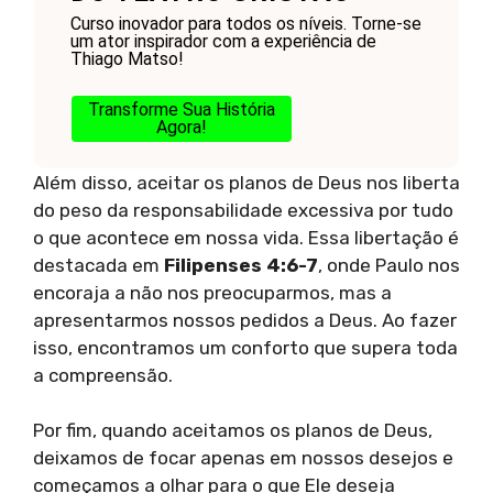
Curso inovador para todos os níveis. Torne-se
um ator inspirador com a experiência de
Thiago Matso!
Transforme Sua História
Agora!
Além disso, aceitar os planos de Deus nos liberta
do peso da responsabilidade excessiva por tudo
o que acontece em nossa vida. Essa libertação é
destacada em
Filipenses 4:6-7
, onde Paulo nos
encoraja a não nos preocuparmos, mas a
apresentarmos nossos pedidos a Deus. Ao fazer
isso, encontramos um conforto que supera toda
a compreensão.
Por fim, quando aceitamos os planos de Deus,
deixamos de focar apenas em nossos desejos e
começamos a olhar para o que Ele deseja