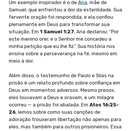
Um exemplo inspirador é o de
Ana
, mãe de
Samuel, que enfrentou a dor da esterilidade. Sua
fervente oração foi respondida, e ela confiou
plenamente em Deus para transformar sua
situação. Em
1 Samuel 1:27
, Ana declarou: “Por
este menino orei; e o Senhor me concedeu a
minha petição que eu lhe fiz.” Sua história nos
ensina sobre a perseverança na fé, mesmo em
meio à dor.
Além disso, o testemunho de Paulo e Silas na
prisão é um relato profundo sobre confiança em
Deus em momentos adversos. Mesmo presos,
eles louvavam a Deus e oravam, e um milagre
ocorreu — a prisão foi abalada. Em
Atos 16:25-
26
, lemos sobre como suas canções de
adoração trouxeram libertação não apenas para
eles, mas também para outros prisioneiros. Essa