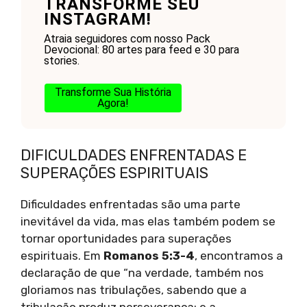
TRANSFORME SEU
INSTAGRAM!
Atraia seguidores com nosso Pack
Devocional: 80 artes para feed e 30 para
stories.
Transforme Sua História
Agora!
DIFICULDADES ENFRENTADAS E
SUPERAÇÕES ESPIRITUAIS
Dificuldades enfrentadas são uma parte
inevitável da vida, mas elas também podem se
tornar oportunidades para superações
espirituais. Em
Romanos 5:3-4
, encontramos a
declaração de que “na verdade, também nos
gloriamos nas tribulações, sabendo que a