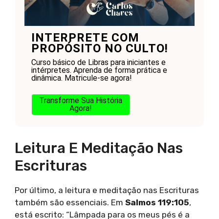
INTERPRETE COM
PROPÓSITO NO CULTO!
Curso básico de Libras para iniciantes e
intérpretes. Aprenda de forma prática e
dinâmica. Matricule-se agora!
Transforme Sua História
Agora!
Leitura E Meditação Nas
Escrituras
Por último, a leitura e meditação nas Escrituras
também são essenciais. Em
Salmos 119:105
,
está escrito: “Lâmpada para os meus pés é a