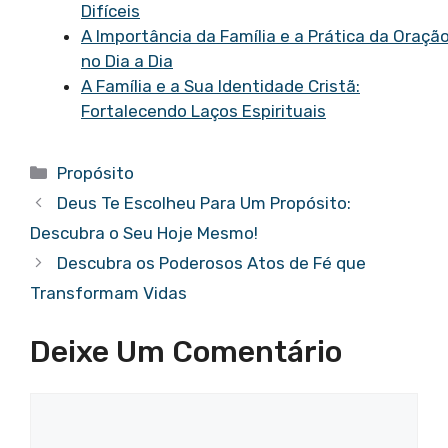
Difíceis
A Importância da Família e a Prática da Oraçã
no Dia a Dia
A Família e a Sua Identidade Cristã:
Fortalecendo Laços Espirituais
Categorias
Propósito
Deus Te Escolheu Para Um Propósito:
Descubra o Seu Hoje Mesmo!
Descubra os Poderosos Atos de Fé que
Transformam Vidas
Deixe Um Comentário
Comentário