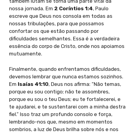
também lutam se torna uma parte vital da
nossa jornada. Em
2 Coríntios 1:4
, Paulo
escreve que Deus nos consola em todas as
nossas tribulações, para que possamos
confortar os que estão passando por
dificuldades semelhantes. Essa é a verdadeira
essência do corpo de Cristo, onde nos apoiamos
mutuamente.
Finalmente, quando enfrentamos dificuldades,
devemos lembrar que nunca estamos sozinhos.
Em
Isaías 41:10
, Deus nos afirma: “Não temas,
porque eu sou contigo; não te assombres,
porque eu sou o teu Deus; eu te fortalecerei, e
te ajudarei, e te sustentarei com a minha destra
fiel.” Isso traz um profundo consolo e força,
lembrando-nos que, mesmo em momentos
sombrios, a luz de Deus brilha sobre nós e nos