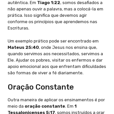
autêntica. Em
Tiago 1:22
, somos desafiados a
não apenas ouvir a palavra, mas a colocá-la em
prática. Isso significa que devemos agir
conforme os princípios que aprendemos nas
Escrituras.
Um exemplo prático pode ser encontrado em
Mateus 25:40
, onde Jesus nos ensina que,
quando servimos aos necessitados, servimos a
Ele. Ajudar os pobres, visitar os enfermos e dar
apoio emocional aos que enfrentam dificuldades
são formas de viver a fé diariamente.
Oração Constante
Outra maneira de aplicar os ensinamentos é por
meio da
oração constante
. Em
1
Tessalonicenses 5:17
, somos instruídos a orar