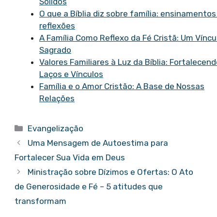
Sólidos
O que a Bíblia diz sobre família: ensinamentos
reflexões
A Família Como Reflexo da Fé Cristã: Um Víncu
Sagrado
Valores Familiares à Luz da Bíblia: Fortalecen
Laços e Vínculos
Família e o Amor Cristão: A Base de Nossas
Relações
Categorias
Evangelização
Uma Mensagem de Autoestima para
Fortalecer Sua Vida em Deus
Ministração sobre Dízimos e Ofertas: O Ato
de Generosidade e Fé – 5 atitudes que
transformam