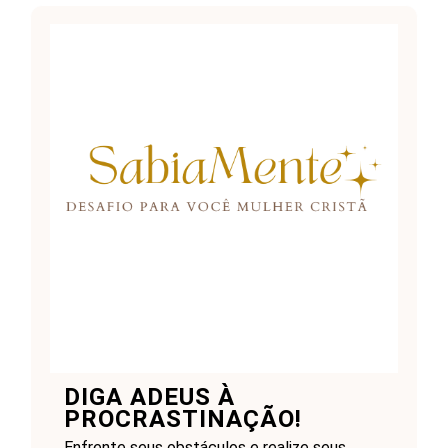
DIGA ADEUS À
PROCRASTINAÇÃO!
Enfrente seus obstáculos e realize seus