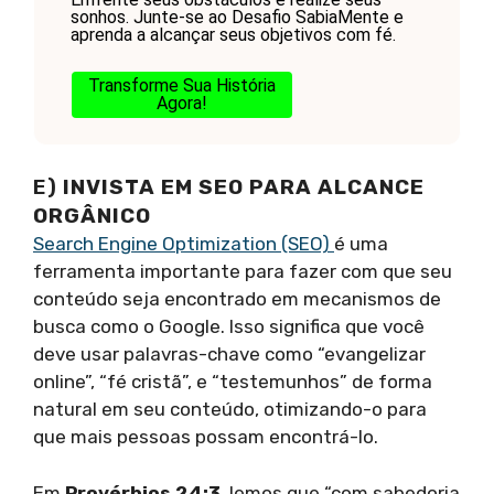
sonhos. Junte-se ao Desafio SabiaMente e
aprenda a alcançar seus objetivos com fé.
Transforme Sua História
Agora!
E)
INVISTA EM SEO PARA ALCANCE
ORGÂNICO
Search Engine Optimization (SEO)
é uma
ferramenta importante para fazer com que seu
conteúdo seja encontrado em mecanismos de
busca como o Google. Isso significa que você
deve usar palavras-chave como “evangelizar
online”, “fé cristã”, e “testemunhos” de forma
natural em seu conteúdo, otimizando-o para
que mais pessoas possam encontrá-lo.
Em
Provérbios 24:3
, lemos que “com sabedoria