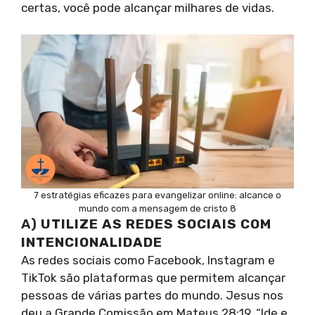
certas, você pode alcançar milhares de vidas.
7 estratégias eficazes para evangelizar online: alcance o
mundo com a mensagem de cristo 8
A)
UTILIZE AS REDES SOCIAIS COM
INTENCIONALIDADE
As redes sociais como Facebook, Instagram e
TikTok são plataformas que permitem alcançar
pessoas de várias partes do mundo. Jesus nos
deu a Grande Comissão em Mateus 28:19, “Ide e