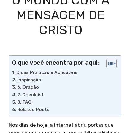
O MUNDO COM A
MENSAGEM DE
CRISTO
O que você encontra por aqui:
Dicas Práticas e Aplicáveis
Inspiração
6. Oração
7. Checklist
8. FAQ
Related Posts
Nos dias de hoje, a internet abriu portas que
nunca imaginamos para compartilhar a Palavra