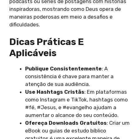
podcasts ou séries de postagens com histórias
inspiradoras, mostrando como Deus opera de
maneiras poderosas em meio a desafios e
dificuldades.
Dicas Práticas E
Aplicáveis
Publique Consistentemente
: A
consistência é chave para manter a
atenção de sua audiência.
Use Hashtags Cristãs
: Em plataformas
como Instagram e TikTok, hashtags como
#fé, #Jesus, e #evangelho ajudam a
aumentar o alcance do seu conteúdo.
Ofereça Downloads Gratuitos
: Criar um
eBook ou guias de estudo bíblico
gratuitos é uma excelente maneira de