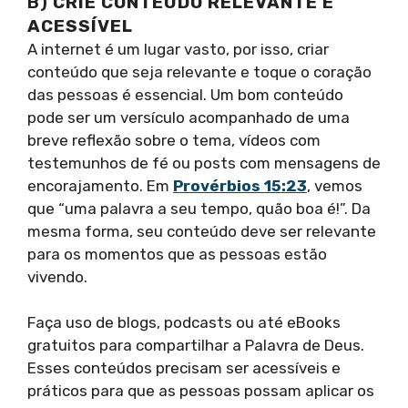
B)
CRIE CONTEÚDO RELEVANTE E
ACESSÍVEL
A internet é um lugar vasto, por isso, criar
conteúdo que seja relevante e toque o coração
das pessoas é essencial. Um bom conteúdo
pode ser um versículo acompanhado de uma
breve reflexão sobre o tema, vídeos com
testemunhos de fé ou posts com mensagens de
encorajamento. Em
Provérbios 15:23
, vemos
que “uma palavra a seu tempo, quão boa é!”. Da
mesma forma, seu conteúdo deve ser relevante
para os momentos que as pessoas estão
vivendo.
Faça uso de blogs, podcasts ou até eBooks
gratuitos para compartilhar a Palavra de Deus.
Esses conteúdos precisam ser acessíveis e
práticos para que as pessoas possam aplicar os