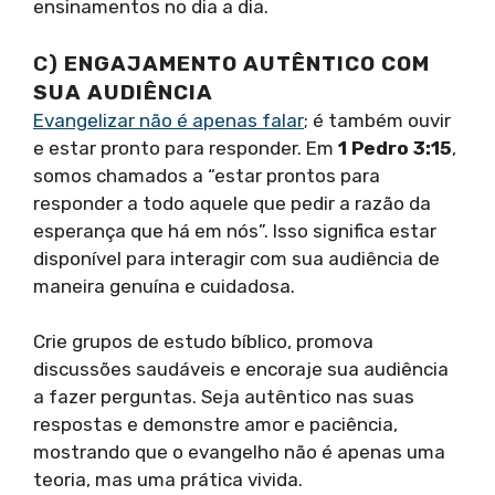
ensinamentos no dia a dia.
C)
ENGAJAMENTO AUTÊNTICO COM
SUA AUDIÊNCIA
Evangelizar não é apenas falar
; é também ouvir
e estar pronto para responder. Em
1 Pedro 3:15
,
somos chamados a “estar prontos para
responder a todo aquele que pedir a razão da
esperança que há em nós”. Isso significa estar
disponível para interagir com sua audiência de
maneira genuína e cuidadosa.
Crie grupos de estudo bíblico, promova
discussões saudáveis e encoraje sua audiência
a fazer perguntas. Seja autêntico nas suas
respostas e demonstre amor e paciência,
mostrando que o evangelho não é apenas uma
teoria, mas uma prática vivida.