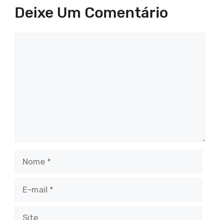
Deixe Um Comentário
Comentário
Nome
E-
mail
Site