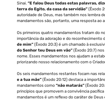
Sinai.
“E falou Deus todas estas palavras, diz
terra do Egito, da casa da servidão”
(Êxodo 20
autoridade de Deus, mas também nos lembra de
mandamentos são, portanto, uma resposta ao a
Os primeiros quatro mandamentos tratam do no
importância da adoração e do reconhecimento d
de mim”
(Êxodo 20:3) é um chamado à exclusiv
do Senhor teu Deus em vão”
(Êxodo 20:7) nos 
nome. Esses mandamentos nos ajudam a estabele
priorizando nosso relacionamento com o Criador
Os seis mandamentos restantes focam nas relaçõ
e a tua mãe”
(Êxodo 20:12) destaca a importânci
mandamentos como
“não matarás”
(Êxodo 20:
princípios que promovem a convivência pacífica 
mandamentos é um reflexo do caráter de Deus e