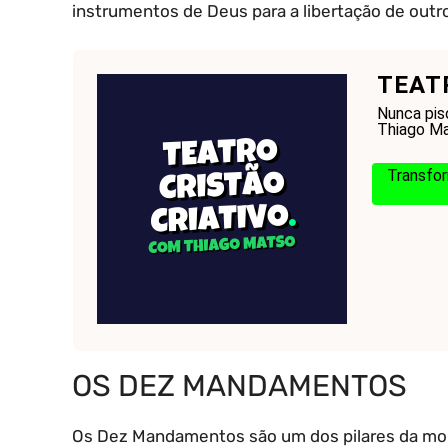
instrumentos de Deus para a libertação de outr
TEAT
Nunca pis
Thiago Mat
Transfor
OS DEZ MANDAMENTOS
Os Dez Mandamentos são um dos pilares da mora