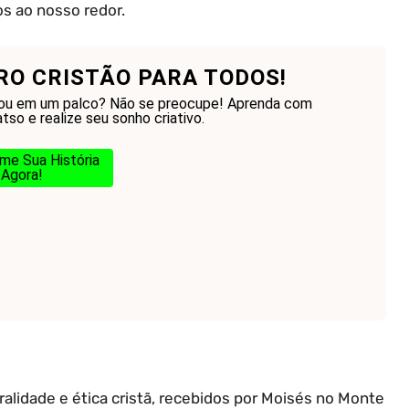
os ao nosso redor.
RO CRISTÃO PARA TODOS!
ou em um palco? Não se preocupe! Aprenda com
so e realize seu sonho criativo.
me Sua História
Agora!
lidade e ética cristã, recebidos por Moisés no Monte