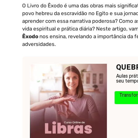
O Livro do Êxodo é uma das obras mais significati
povo hebreu da escravidão no Egito e sua jorn
aprender com essa narrativa poderosa? Como as
vida espiritual e prática diária? Neste artigo, v
Êxodo
nos ensina, revelando a importância da 
adversidades.
QUEB
Aulas prá
seu tempo
Transfor