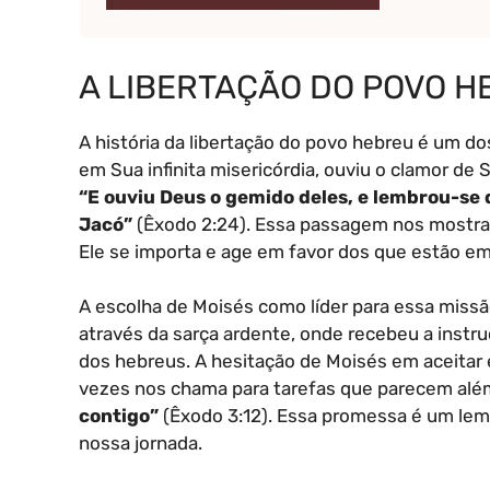
A LIBERTAÇÃO DO POVO H
A história da libertação do povo hebreu é um do
em Sua infinita misericórdia, ouviu o clamor de 
“E ouviu Deus o gemido deles, e lembrou-se
Jacó”
(Êxodo 2:24). Essa passagem nos mostra
Ele se importa e age em favor dos que estão e
A escolha de Moisés como líder para essa missão
através da sarça ardente, onde recebeu a instruç
dos hebreus. A hesitação de Moisés em aceitar
vezes nos chama para tarefas que parecem alé
contigo”
(Êxodo 3:12). Essa promessa é um le
nossa jornada.