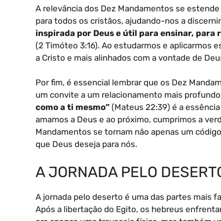
A relevância dos Dez Mandamentos se estende 
para todos os cristãos, ajudando-nos a discernir
inspirada por Deus e útil para ensinar, para r
(2 Timóteo 3:16). Ao estudarmos e aplicarmos
a Cristo e mais alinhados com a vontade de Deu
Por fim, é essencial lembrar que os Dez Manda
um convite a um relacionamento mais profundo
como a ti mesmo”
(Mateus 22:39) é a essênci
amamos a Deus e ao próximo, cumprimos a verdad
Mandamentos se tornam não apenas um código 
que Deus deseja para nós.
A JORNADA PELO DESERT
A jornada pelo deserto é uma das partes mais fa
Após a libertação do Egito, os hebreus enfrent