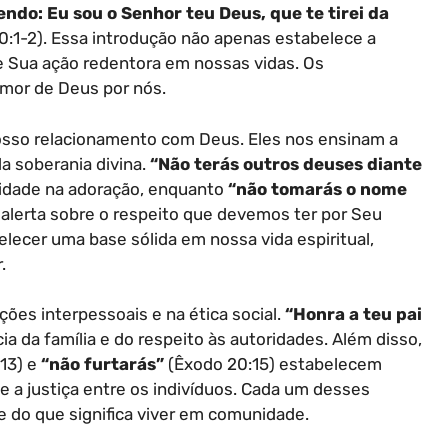
endo: Eu sou o Senhor teu Deus, que te tirei da
:1-2). Essa introdução não apenas estabelece a
 Sua ação redentora em nossas vidas. Os
mor de Deus por nós.
sso relacionamento com Deus. Eles nos ensinam a
a soberania divina.
“Não terás outros deuses diante
idade na adoração, enquanto
“não tomarás o nome
alerta sobre o respeito que devemos ter por Seu
cer uma base sólida em nossa vida espiritual,
.
es interpessoais e na ética social.
“Honra a teu pai
a da família e do respeito às autoridades. Além disso,
13) e
“não furtarás”
(Êxodo 20:15) estabelecem
e a justiça entre os indivíduos. Cada um desses
 do que significa viver em comunidade.