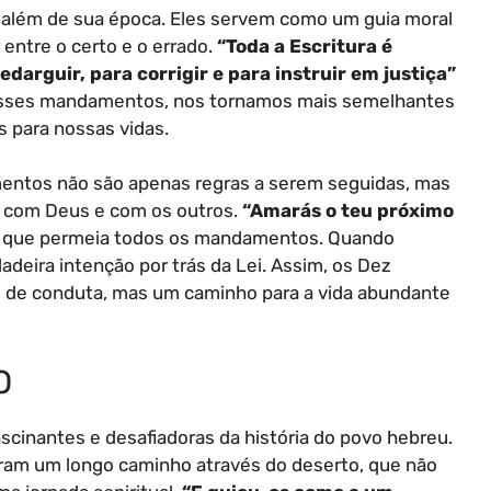
além de sua época. Eles servem como um guia moral
 entre o certo e o errado.
“Toda a Escritura é
edarguir, para corrigir e para instruir em justiça”
 esses mandamentos, nos tornamos mais semelhantes
s para nossas vidas.
mentos não são apenas regras a serem seguidas, mas
 com Deus e com os outros.
“Amarás o teu próximo
a que permeia todos os mandamentos. Quando
eira intenção por trás da Lei. Assim, os Dez
de conduta, mas um caminho para a vida abundante
O
scinantes e desafiadoras da história do povo hebreu.
aram um longo caminho através do deserto, que não