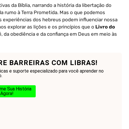
vas da Bíblia, narrando a história da libertação do
ada rumo à Terra Prometida. Mas o que podemos
 experiências dos hebreus podem influenciar nossa
amos explorar as lições e os princípios que o
Livro do
fé, da obediência e da confiança em Deus em meio às
RE BARREIRAS COM LIBRAS!
ticas e suporte especializado para você aprender no
.
me Sua História
Agora!