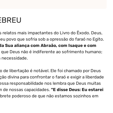
EBREU
s relatos mais impactantes do Livro do Êxodo. Deus,
Seu povo que sofria sob a opressão do faraó no Egito.
 da Sua aliança com Abraão, com Isaque e com
 que Deus não é indiferente ao sofrimento humano;
m necessidade.
 de libertação é notável. Ele foi chamado por Deus
ão divina para confrontar o faraó e exigir a liberdade
 essa responsabilidade nos lembra que Deus muitas
m de nossas capacidades.
“E disse Deus: Eu estarei
mbrete poderoso de que não estamos sozinhos em