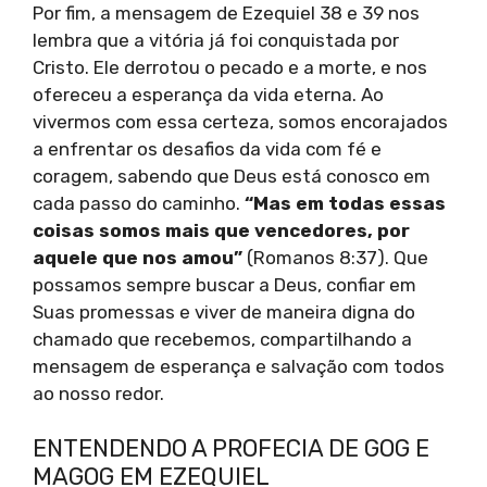
Por fim, a mensagem de Ezequiel 38 e 39 nos
lembra que a vitória já foi conquistada por
Cristo. Ele derrotou o pecado e a morte, e nos
ofereceu a esperança da vida eterna. Ao
vivermos com essa certeza, somos encorajados
a enfrentar os desafios da vida com fé e
coragem, sabendo que Deus está conosco em
cada passo do caminho.
“Mas em todas essas
coisas somos mais que vencedores, por
aquele que nos amou”
(Romanos 8:37). Que
possamos sempre buscar a Deus, confiar em
Suas promessas e viver de maneira digna do
chamado que recebemos, compartilhando a
mensagem de esperança e salvação com todos
ao nosso redor.
ENTENDENDO A PROFECIA DE GOG E
MAGOG EM EZEQUIEL