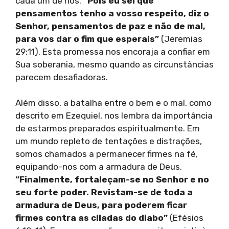
cada um de nós.
“Pois eu sei que
pensamentos tenho a vosso respeito, diz o
Senhor, pensamentos de paz e não de mal,
para vos dar o fim que esperais”
(Jeremias
29:11). Esta promessa nos encoraja a confiar em
Sua soberania, mesmo quando as circunstâncias
parecem desafiadoras.
Além disso, a batalha entre o bem e o mal, como
descrito em Ezequiel, nos lembra da importância
de estarmos preparados espiritualmente. Em
um mundo repleto de tentações e distrações,
somos chamados a permanecer firmes na fé,
equipando-nos com a armadura de Deus.
“Finalmente, fortaleçam-se no Senhor e no
seu forte poder. Revistam-se de toda a
armadura de Deus, para poderem ficar
firmes contra as ciladas do diabo”
(Efésios