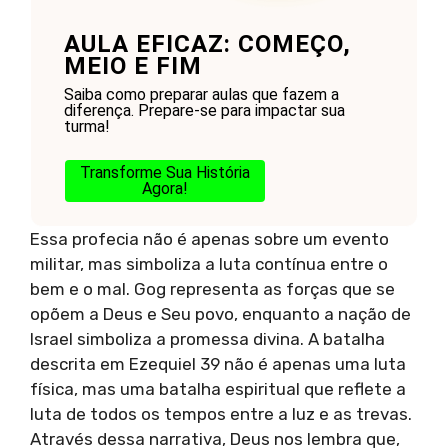
AULA EFICAZ: COMEÇO,
MEIO E FIM
Saiba como preparar aulas que fazem a
diferença. Prepare-se para impactar sua
turma!
Transforme Sua História
Agora!
Essa profecia não é apenas sobre um evento
militar, mas simboliza a luta contínua entre o
bem e o mal. Gog representa as forças que se
opõem a Deus e Seu povo, enquanto a nação de
Israel simboliza a promessa divina. A batalha
descrita em Ezequiel 39 não é apenas uma luta
física, mas uma batalha espiritual que reflete a
luta de todos os tempos entre a luz e as trevas.
Através dessa narrativa, Deus nos lembra que,