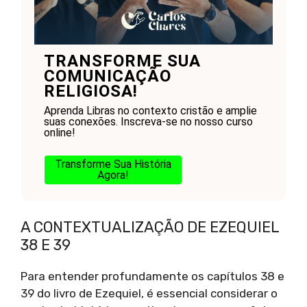
TRANSFORME SUA
COMUNICAÇÃO
RELIGIOSA!
Aprenda Libras no contexto cristão e amplie
suas conexões. Inscreva-se no nosso curso
online!
Transforme Sua História
Agora!
A CONTEXTUALIZAÇÃO DE EZEQUIEL
38 E 39
Para entender profundamente os capítulos 38 e
39 do livro de Ezequiel, é essencial considerar o