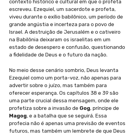
contexto histórico e cultural em que o profeta
escreveu. Ezequiel, um sacerdote e profeta,
viveu durante o exílio babilônico, um período de
grande angústia e incerteza para o povo de
Israel. A destruição de Jerusalém e o cativeiro
na Babilônia deixaram os israelitas em um
estado de desespero e confusão, questionando
a fidelidade de Deus e o futuro da nação.
No meio desse cenário sombrio, Deus levanta
Ezequiel como um porta-voz, não apenas para
advertir sobre o juízo, mas também para
oferecer esperança. Os capítulos 38 e 39 são
uma parte crucial dessa mensagem, onde ele
profetiza sobre a invasão de
Gog
, príncipe de
Magog
, e a batalha que se seguirá. Essa
profecia não é apenas uma previsão de eventos
futuros, mas também um lembrete de que Deus