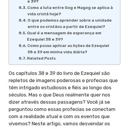
e 39?
Como a luta entre Gog e Magog se aplica à
vida cristã hoje?
O que podemos aprender sobre a unidade
entre os cristãos a partir de Ezequiel?
Qual é a mensagem de esperança em
Ezequiel 38 e 39?
Como posso aplicar as lições de Ezequiel
38 e 39 em minha vida diária?
Related Posts
Os capítulos 38 e 39 do livro de Ezequiel são
repletos de imagens poderosas e profecias que
têm intrigado estudiosos e fiéis ao longo dos
séculos. Mas o que Deus realmente quer nos
dizer através dessas passagens? Você já se
perguntou como essas profecias se conectam
com a realidade atual e com os eventos que
vivemos? Neste artigo, vamos desvendar os