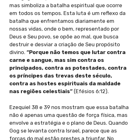
mas simboliza a batalha espiritual que ocorre
em todos os tempos. Esta luta é um reflexo da
batalha que enfrentamos diariamente em
nossas vidas, onde o bem, representado por
Deus e Seu povo, se opõe ao mal, que busca
destruir e desviar a criação de Seu propósito
divino.
“Porque não temos que lutar contra
carne e sangue, mas sim contra os
principados, contra as potestades, contra
os príncipes das trevas deste século,
contra as hostes espirituais da maldade
nas regiões celestiais”
(Efésios 6:12).
Ezequiel 38 e 39 nos mostram que essa batalha
não é apenas uma questão de força física, mas
envolve a estratégia e o plano de Deus. Quando
Gog se levanta contra Israel, parece que as
forças do mal estão prestes a triunfar. No