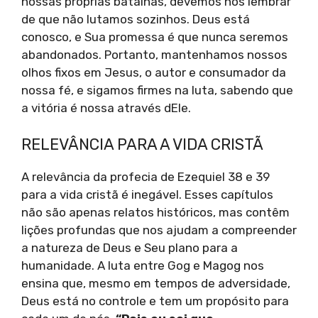
nossas próprias batalhas, devemos nos lembrar
de que não lutamos sozinhos. Deus está
conosco, e Sua promessa é que nunca seremos
abandonados. Portanto, mantenhamos nossos
olhos fixos em Jesus, o autor e consumador da
nossa fé, e sigamos firmes na luta, sabendo que
a vitória é nossa através dEle.
RELEVÂNCIA PARA A VIDA CRISTÃ
A relevância da profecia de Ezequiel 38 e 39
para a vida cristã é inegável. Esses capítulos
não são apenas relatos históricos, mas contêm
lições profundas que nos ajudam a compreender
a natureza de Deus e Seu plano para a
humanidade. A luta entre Gog e Magog nos
ensina que, mesmo em tempos de adversidade,
Deus está no controle e tem um propósito para