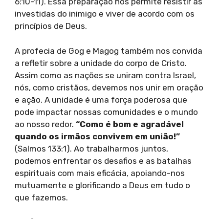
6:10-11). Essa preparação nos permite resistir às
investidas do inimigo e viver de acordo com os
princípios de Deus.
A profecia de Gog e Magog também nos convida
a refletir sobre a unidade do corpo de Cristo.
Assim como as nações se uniram contra Israel,
nós, como cristãos, devemos nos unir em oração
e ação. A unidade é uma força poderosa que
pode impactar nossas comunidades e o mundo
ao nosso redor.
“Como é bom e agradável
quando os irmãos convivem em união!”
(Salmos 133:1). Ao trabalharmos juntos,
podemos enfrentar os desafios e as batalhas
espirituais com mais eficácia, apoiando-nos
mutuamente e glorificando a Deus em tudo o
que fazemos.