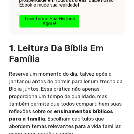
prosperidade em todas as áreas. Baixe nosso
Ebook e mude sua realidade!
Transforme Sua História
Agora!
1. Leitura Da Bíblia Em
Família
Reserve um momento do dia, talvez após o
jantar ou antes de dormir, para ler um trecho da
Bíblia juntos. Essa prática não apenas
proporciona um tempo de qualidade, mas
também permite que todos compartilhem suas
reflexões sobre os
ensinamentos bíblicos
para a família
. Escolham capítulos que
abordem temas relevantes para a vida familiar,
como amor, perdão e união.