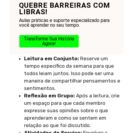
QUEBRE BARREIRAS COM
LIBRAS!
Aulas práticas e suporte especializado para
você aprender no seu tempo.
Transforme Sua História
Agora!
Leitura em Conjunto:
Reserve um
tempo específico da semana para que
todos leiam juntos. Isso pode ser uma
maneira de compartilhar pensamentos e
sentimentos.
Reflexão em Grupo:
Após a leitura, crie
um espaço para que cada membro
expresse suas opiniões sobre o que
aprenderam e como se sentem em
relação ao que foi discutido.
Atividades de Serviço:
Envolver a