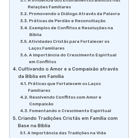
A Influência dos Ensinamentos Bíblicos nas
Relações Familiares
Promovendo o Diálogo Através da Palavra
Práticas de Perdão e Reconciliação
Exemplos de Conflitos e Resoluções na
Bíblia
Atividades Cristãs para Fortalecer os
Laços Familiares
A Importância do Crescimento Espiritual
em Conflitos
Cultivando o Amor e a Compaixão através
da Bíblia em Família
Práticas que Fortalecem os Laços
Familiares
Resolvendo Conflitos com Amor e
Compaixão
Fomentando o Crescimento Espiritual
Criando Tradições Cristãs em Família com
Base na Bíblia
A Importância das Tradições na Vida