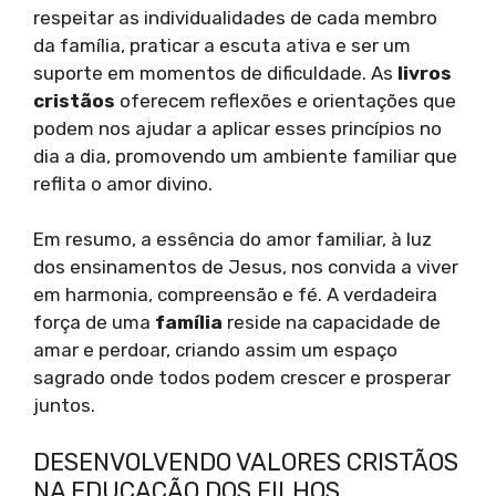
respeitar as individualidades de cada membro
da família, praticar a escuta ativa e ser um
suporte em momentos de dificuldade. As
livros
cristãos
oferecem reflexões e orientações que
podem nos ajudar a aplicar esses princípios no
dia a dia, promovendo um ambiente familiar que
reflita o amor divino.
Em resumo, a essência do amor familiar, à luz
dos ensinamentos de Jesus, nos convida a viver
em harmonia, compreensão e fé. A verdadeira
força de uma
família
reside na capacidade de
amar e perdoar, criando assim um espaço
sagrado onde todos podem crescer e prosperar
juntos.
DESENVOLVENDO VALORES CRISTÃOS
NA EDUCAÇÃO DOS FILHOS