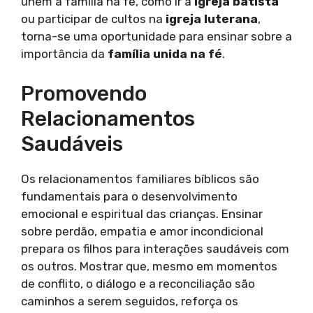
unem a família na fé, como ir à
igreja batista
ou participar de cultos na
igreja luterana
,
torna-se uma oportunidade para ensinar sobre a
importância da
família unida na fé
.
Promovendo
Relacionamentos
Saudáveis
Os relacionamentos familiares bíblicos são
fundamentais para o desenvolvimento
emocional e espiritual das crianças. Ensinar
sobre perdão, empatia e amor incondicional
prepara os filhos para interações saudáveis com
os outros. Mostrar que, mesmo em momentos
de conflito, o diálogo e a reconciliação são
caminhos a serem seguidos, reforça os