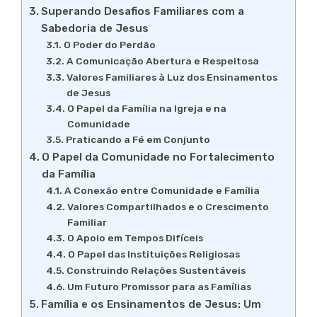
Superando Desafios Familiares com a
Sabedoria de Jesus
O Poder do Perdão
A Comunicação Abertura e Respeitosa
Valores Familiares à Luz dos Ensinamentos
de Jesus
O Papel da Família na Igreja e na
Comunidade
Praticando a Fé em Conjunto
O Papel da Comunidade no Fortalecimento
da Família
A Conexão entre Comunidade e Família
Valores Compartilhados e o Crescimento
Familiar
O Apoio em Tempos Difíceis
O Papel das Instituições Religiosas
Construindo Relações Sustentáveis
Um Futuro Promissor para as Famílias
Família e os Ensinamentos de Jesus: Um