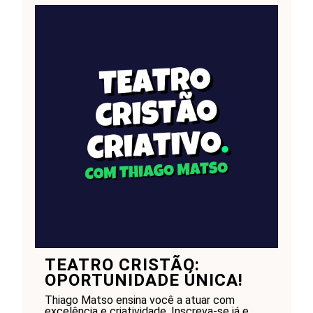
TEATRO CRISTÃO:
OPORTUNIDADE ÚNICA!
Thiago Matso ensina você a atuar com
excelência e criatividade. Inscreva-se já e