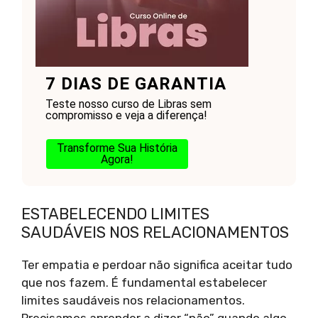
7 DIAS DE GARANTIA
Teste nosso curso de Libras sem
compromisso e veja a diferença!
Transforme Sua História
Agora!
ESTABELECENDO LIMITES
SAUDÁVEIS NOS RELACIONAMENTOS
Ter empatia e perdoar não significa aceitar tudo
que nos fazem. É fundamental estabelecer
limites saudáveis nos relacionamentos.
Precisamos aprender a dizer “não” quando algo