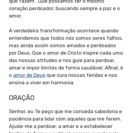
que fazem”. Que possamos ter o mesmo
coração perdoador, buscando sempre a paz e o
amor.
A verdadeira transformação acontece quando
entendemos que todos nós somos seres falhos,
mas ainda assim somos amados e perdoados
por Deus. Que o amor de Cristo inspire cada uma
das nossas atitudes e nos guie para perdoar,
amar e impor limites de forma saudável. Afinal, é
o
amor de Deus
que cura nossas feridas e nos
ensina a viver em harmonia.
ORAÇÃO
Senhor, eu Te peço que me conceda sabedoria e
paciência para lidar com aqueles que me ferem.
Ajuda-me a perdoar, a amar e a estabelecer