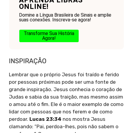
APRENDA LIBRAS
ONLINE!
Domine a Língua Brasileira de Sinais e amplie
suas conexões. Inscreva-se agora!
Transforme Sua História
Agora!
INSPIRAÇÃO
Lembrar que o próprio Jesus foi traído e ferido
por pessoas próximas pode ser uma fonte de
grande inspiração. Jesus conhecia o coração de
Judas e sabia da sua traição, mas mesmo assim
o amou até o fim. Ele é o maior exemplo de como
lidar com pessoas que nos ferem e de como
perdoar.
Lucas 23:34
nos mostra Jesus
clamando: “Pai, perdoa-lhes, pois não sabem o