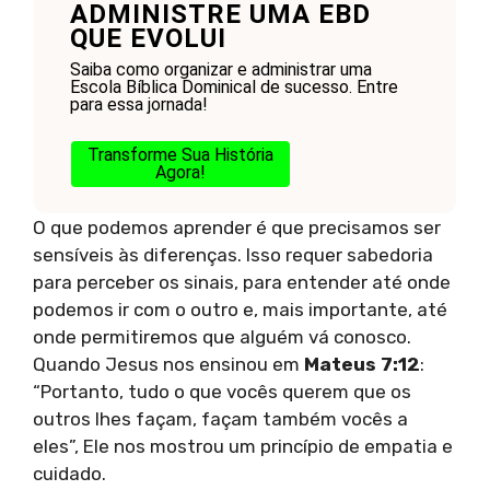
ADMINISTRE UMA EBD
QUE EVOLUI
Saiba como organizar e administrar uma
Escola Bíblica Dominical de sucesso. Entre
para essa jornada!
Transforme Sua História
Agora!
O que podemos aprender é que precisamos ser
sensíveis às diferenças. Isso requer sabedoria
para perceber os sinais, para entender até onde
podemos ir com o outro e, mais importante, até
onde permitiremos que alguém vá conosco.
Quando Jesus nos ensinou em
Mateus 7:12
:
“Portanto, tudo o que vocês querem que os
outros lhes façam, façam também vocês a
eles”, Ele nos mostrou um princípio de empatia e
cuidado.