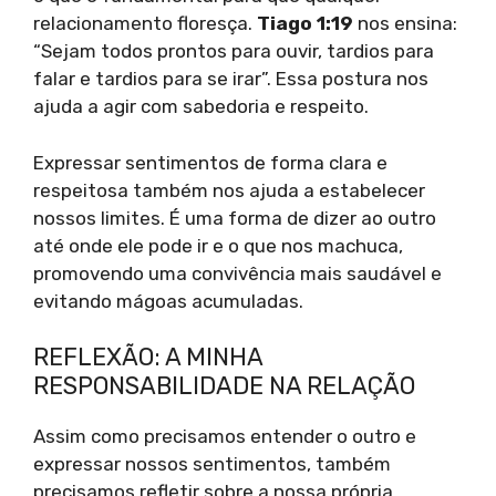
relacionamento floresça.
Tiago 1:19
nos ensina:
“Sejam todos prontos para ouvir, tardios para
falar e tardios para se irar”. Essa postura nos
ajuda a agir com sabedoria e respeito.
Expressar sentimentos de forma clara e
respeitosa também nos ajuda a estabelecer
nossos limites. É uma forma de dizer ao outro
até onde ele pode ir e o que nos machuca,
promovendo uma convivência mais saudável e
evitando mágoas acumuladas.
REFLEXÃO: A MINHA
RESPONSABILIDADE NA RELAÇÃO
Assim como precisamos entender o outro e
expressar nossos sentimentos, também
precisamos refletir sobre a nossa própria