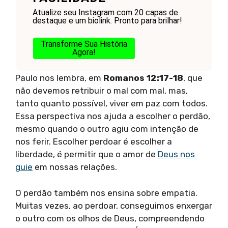
Atualize seu Instagram com 20 capas de
destaque e um biolink. Pronto para brilhar!
Transforme Sua História
Agora!
Paulo nos lembra, em
Romanos 12:17-18
, que
não devemos retribuir o mal com mal, mas,
tanto quanto possível, viver em paz com todos.
Essa perspectiva nos ajuda a escolher o perdão,
mesmo quando o outro agiu com intenção de
nos ferir. Escolher perdoar é escolher a
liberdade, é permitir que o amor de
Deus nos
guie
em nossas relações.
O perdão também nos ensina sobre empatia.
Muitas vezes, ao perdoar, conseguimos enxergar
o outro com os olhos de Deus, compreendendo