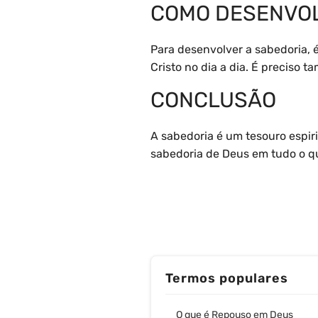
COMO DESENVOL
Para desenvolver a sabedoria, 
Cristo no dia a dia. É preciso 
CONCLUSÃO
A sabedoria é um tesouro espir
sabedoria de Deus em tudo o qu
Termos populares
O que é Repouso em Deus