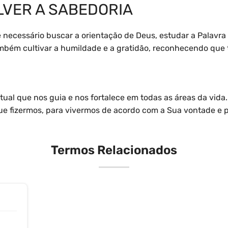
VER A SABEDORIA
é necessário buscar a orientação de Deus, estudar a Palavra
também cultivar a humildade e a gratidão, reconhecendo que 
itual que nos guia e nos fortalece em todas as áreas da vid
e fizermos, para vivermos de acordo com a Sua vontade e pa
Termos Relacionados