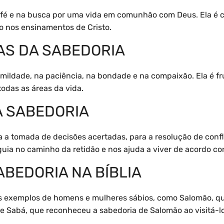
 fé e na busca por uma vida em comunhão com Deus. Ela é cu
ão nos ensinamentos de Cristo.
AS DA SABEDORIA
mildade, na paciência, na bondade e na compaixão. Ela é fr
todas as áreas da vida.
A SABEDORIA
 a tomada de decisões acertadas, para a resolução de confl
 guia no caminho da retidão e nos ajuda a viver de acordo c
BEDORIA NA BÍBLIA
os exemplos de homens e mulheres sábios, como Salomão, qu
de Sabá, que reconheceu a sabedoria de Salomão ao visitá-lo