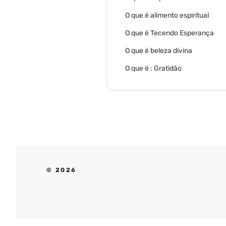
O que é alimento espiritual
O que é Tecendo Esperança
O que é beleza divina
O que é : Gratidão
© 2026