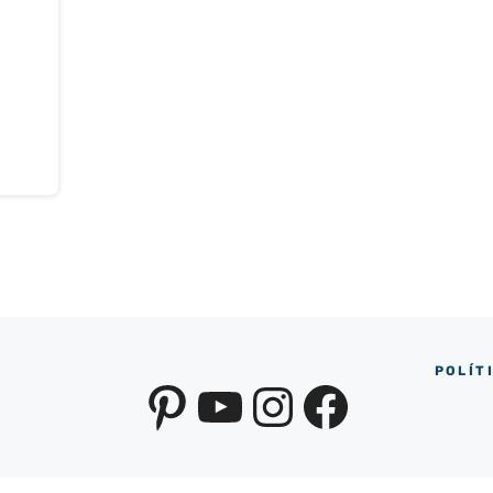
POLÍT
Pinterest
YouTube
Instagra
Facebo