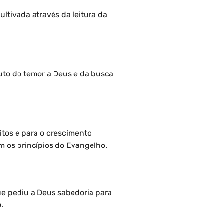
ltivada através da leitura da
uto do temor a Deus e da busca
itos e para o crescimento
om os princípios do Evangelho.
e pediu a Deus sabedoria para
.