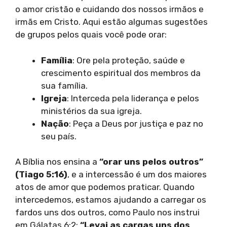
o amor cristão e cuidando dos nossos irmãos e
irmãs em Cristo. Aqui estão algumas sugestões
de grupos pelos quais você pode orar:
Família
: Ore pela proteção, saúde e
crescimento espiritual dos membros da
sua família.
Igreja
: Interceda pela liderança e pelos
ministérios da sua igreja.
Nação
: Peça a Deus por justiça e paz no
seu país.
A Bíblia nos ensina a
“orar uns pelos outros”
(Tiago 5:16)
, e a intercessão é um dos maiores
atos de amor que podemos praticar. Quando
intercedemos, estamos ajudando a carregar os
fardos uns dos outros, como Paulo nos instrui
em Gálatas 6:2:
“Levai as cargas uns dos