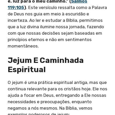
e, luz para o meu caminho.” (
Salmos
119:105
)
. Este versículo ressalta como a Palavra
de Deus nos guia em meio à escuridão e
incerteza. Ao ler e estudar a Bíblia, permitimos
que a luz divina ilumine nossa jornada, fazendo
com que nossas decisões sejam baseadas em
princípios eternos e não em sentimentos
momentâneos.
Jejum E Caminhada
Espiritual
O jejum é uma prática espiritual antiga, mas que
continua relevante para os cristãos hoje. Ele nos
ajuda a focar em Deus, entregando a Ele nossas
necessidades e preocupações, enquanto
negamos a nós mesmos. Na Bíblia, vemos
exemplos poderosos de jejum: