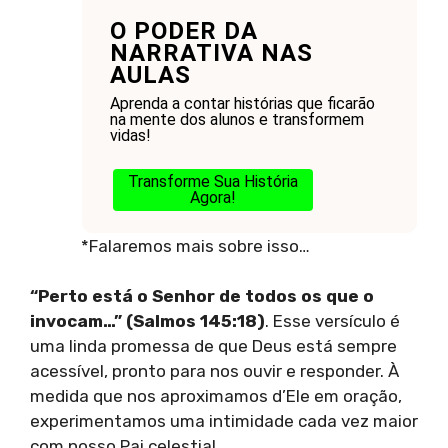
O PODER DA
NARRATIVA NAS
AULAS
Aprenda a contar histórias que ficarão
na mente dos alunos e transformem
vidas!
Transforme Sua História
Agora!
*Falaremos mais sobre isso…
“Perto está o Senhor de todos os que o
invocam…” (Salmos 145:18)
. Esse versículo é
uma linda promessa de que Deus está sempre
acessível, pronto para nos ouvir e responder. À
medida que nos aproximamos d’Ele em oração,
experimentamos uma intimidade cada vez maior
com nosso Pai celestial.