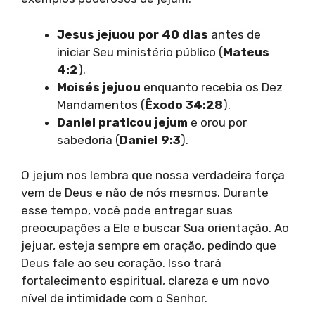
Jesus jejuou por 40 dias
antes de
iniciar Seu ministério público (
Mateus
4:2
).
Moisés jejuou
enquanto recebia os Dez
Mandamentos (
Êxodo 34:28
).
Daniel praticou jejum
e orou por
sabedoria (
Daniel 9:3
).
O jejum nos lembra que nossa verdadeira força
vem de Deus e não de nós mesmos. Durante
esse tempo, você pode entregar suas
preocupações a Ele e buscar Sua orientação. Ao
jejuar, esteja sempre em oração, pedindo que
Deus fale ao seu coração. Isso trará
fortalecimento espiritual, clareza e um novo
nível de intimidade com o Senhor.