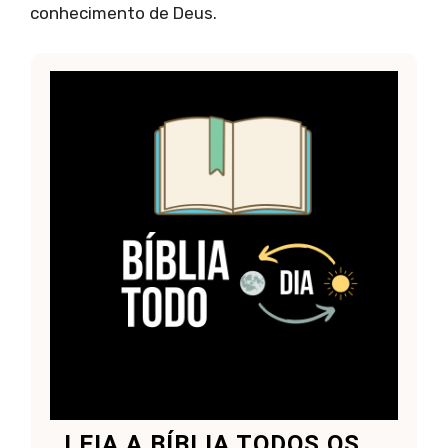
conhecimento de Deus.
LEIA A BÍBLIA TODOS OS