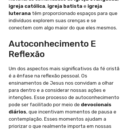
igreja católica
,
igreja batista
e
igreja
luterana
têm proporcionado espaços para que
indivíduos explorem suas crenças e se
conectem com algo maior do que eles mesmos.
Autoconhecimento E
Reflexão
Um dos aspectos mais significativos da fé cristã
é a ênfase na reflexão pessoal. Os
ensinamentos de Jesus nos convidam a olhar
para dentro e a considerar nossas ações e
intenções. Esse processo de autoconhecimento
pode ser facilitado por meio de
devocionais
diários
, que incentivam momentos de pausa e
contemplação. Esses momentos ajudam a
priorizar o que realmente importa em nossas