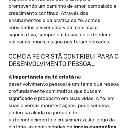
promovendo um caminho de amor, compaixão e
crescimento contínuo. Através dos
ensinamentos e da prática da fé, somos
convidados a viver uma vida mais rica e
significativa, sempre em busca de entender e
aplicar os princípios que nos foram deixados.
COMO A FÉ CRISTÃ CONTRIBUI PARA O
DESENVOLVIMENTO PESSOAL
A
importância da fé cristã
no
desenvolvimento pessoal é um tema que ressoa
profundamente com muitos que buscam
significado e propósito em suas vidas. A fé, em
suas diversas manifestações, pode ser uma
poderosa aliada na jornada de
autoconhecimento e crescimento. Ao longo da
história, as comunidades de
igreja evangélica
,