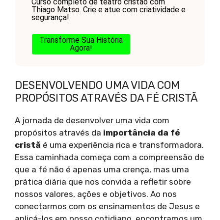
Curso completo de teatro cristão com
Thiago Matso. Crie e atue com criatividade e
segurança!
Transforme Sua História
Agora!
DESENVOLVENDO UMA VIDA COM
PROPÓSITOS ATRAVÉS DA FÉ CRISTÃ
A jornada de desenvolver uma vida com
propósitos através da
importância da fé
cristã
é uma experiência rica e transformadora.
Essa caminhada começa com a compreensão de
que a fé não é apenas uma crença, mas uma
prática diária que nos convida a refletir sobre
nossos valores, ações e objetivos. Ao nos
conectarmos com os ensinamentos de Jesus e
aplicá-los em nosso cotidiano, encontramos um