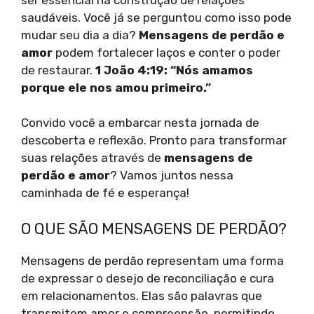
saudáveis. Você já se perguntou como isso pode
mudar seu dia a dia?
Mensagens de perdão e
amor
podem fortalecer laços e conter o poder
de restaurar.
1 João 4:19: “Nós amamos
porque ele nos amou primeiro.”
Convido você a embarcar nesta jornada de
descoberta e reflexão. Pronto para transformar
suas relações através de
mensagens de
perdão e amor
? Vamos juntos nessa
caminhada de fé e esperança!
O QUE SÃO MENSAGENS DE PERDÃO?
Mensagens de perdão representam uma forma
de expressar o desejo de reconciliação e cura
em relacionamentos. Elas são palavras que
transmitem amor e compreensão, permitindo