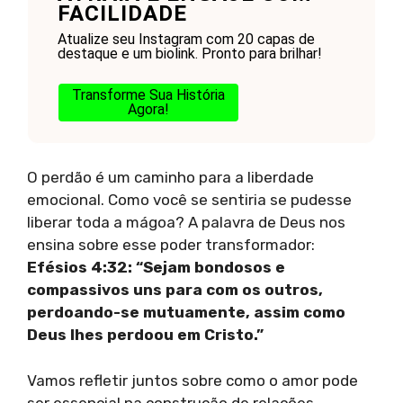
FACILIDADE
Atualize seu Instagram com 20 capas de
destaque e um biolink. Pronto para brilhar!
Transforme Sua História
Agora!
O perdão é um caminho para a liberdade
emocional. Como você se sentiria se pudesse
liberar toda a mágoa? A palavra de Deus nos
ensina sobre esse poder transformador:
Efésios 4:32: “Sejam bondosos e
compassivos uns para com os outros,
perdoando-se mutuamente, assim como
Deus lhes perdoou em Cristo.”
Vamos refletir juntos sobre como o amor pode
ser essencial na construção de relações