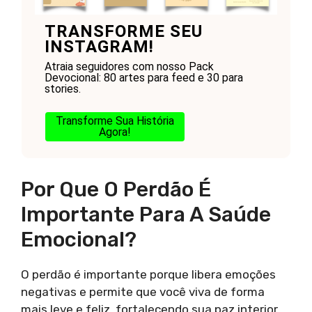
TRANSFORME SEU
INSTAGRAM!
Atraia seguidores com nosso Pack
Devocional: 80 artes para feed e 30 para
stories.
Transforme Sua História
Agora!
Por Que O Perdão É
Importante Para A Saúde
Emocional?
O perdão é importante porque libera emoções
negativas e permite que você viva de forma
mais leve e feliz, fortalecendo sua paz interior.