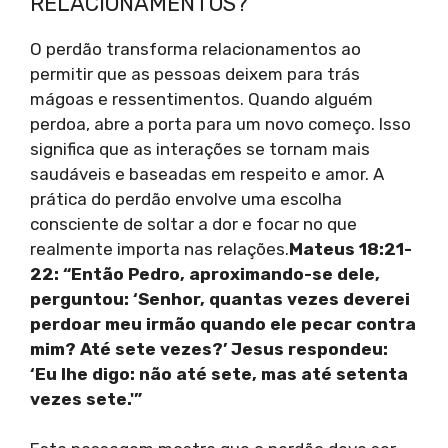
RELACIONAMENTOS?
O perdão transforma relacionamentos ao
permitir que as pessoas deixem para trás
mágoas e ressentimentos. Quando alguém
perdoa, abre a porta para um novo começo. Isso
significa que as interações se tornam mais
saudáveis e baseadas em respeito e amor. A
prática do perdão envolve uma escolha
consciente de soltar a dor e focar no que
realmente importa nas relações.
Mateus 18:21-
22: “Então Pedro, aproximando-se dele,
perguntou: ‘Senhor, quantas vezes deverei
perdoar meu irmão quando ele pecar contra
mim? Até sete vezes?’ Jesus respondeu:
‘Eu lhe digo: não até sete, mas até setenta
vezes sete.'”