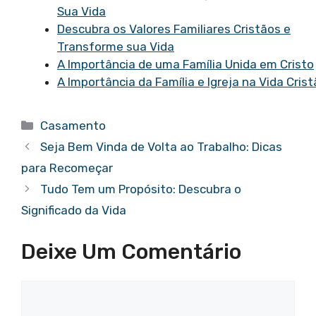
Sua Vida
Descubra os Valores Familiares Cristãos e
Transforme sua Vida
A Importância de uma Família Unida em Cristo
A Importância da Família e Igreja na Vida Crist
Categorias
Casamento
Seja Bem Vinda de Volta ao Trabalho: Dicas
para Recomeçar
Tudo Tem um Propósito: Descubra o
Significado da Vida
Deixe Um Comentário
Comentário