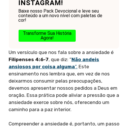
INSTAGRAM!
Baixe nosso Pack Devocional e leve seu
conteúdo a um novo nível com paletas de
cor!
Transforme Sua História
Agora!
Um versículo que nos fala sobre a ansiedade é
Filipenses 4:6-7
, que diz: “
Não andeis
ansiosos por coisa alguma
“.
Este
ensinamento nos lembra que, em vez de nos
deixarmos consumir pelas preocupações,
devemos apresentar nossos pedidos a Deus em
oração. Essa prática pode aliviar a pressão que a
ansiedade exerce sobre nós, oferecendo um
caminho para a paz interior.
Compreender a ansiedade é, portanto, um passo