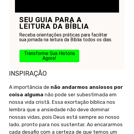
SEU GUIA PARA A
LEITURA DA BÍBLIA
Receba orientações práticas para facilitar
sua jornada na leitura da Bíblia todos os dias.
Transforme Sua História
Agora!
INSPIRAÇÃO
A importância de
não andarmos ansiosos por
coisa alguma
não pode ser subestimada em
nossa vida cristã. Essa exortação bíblica nos
lembra que a ansiedade não deve dominar
nossas vidas, pois Deus está sempre ao nosso
lado, pronto para nos sustentar. Ao encararmos
cada desafio com a certeza de que temos um