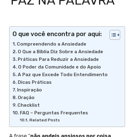
PAZ NA PALAVRA
O que você encontra por aqui:
Compreendendo a Ansiedade
O Que a Bíblia Diz Sobre a Ansiedade
Práticas Para Reduzir a Ansiedade
O Poder da Comunidade e do Apoio
A Paz que Excede Todo Entendimento
Dicas Práticas
Inspiração
Oração
Checklist
FAQ – Perguntas Frequentes
Related Posts
A frase “
não andeis ansiosos por coisa