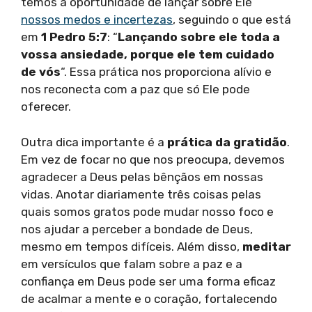
temos a oportunidade de lançar sobre Ele
nossos medos e incertezas
, seguindo o que está
em
1 Pedro 5:7
: “
Lançando sobre ele toda a
vossa ansiedade, porque ele tem cuidado
de vós
“. Essa prática nos proporciona alívio e
nos reconecta com a paz que só Ele pode
oferecer.
Outra dica importante é a
prática da gratidão
.
Em vez de focar no que nos preocupa, devemos
agradecer a Deus pelas bênçãos em nossas
vidas. Anotar diariamente três coisas pelas
quais somos gratos pode mudar nosso foco e
nos ajudar a perceber a bondade de Deus,
mesmo em tempos difíceis. Além disso,
meditar
em versículos que falam sobre a paz e a
confiança em Deus pode ser uma forma eficaz
de acalmar a mente e o coração, fortalecendo