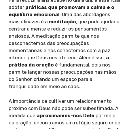
Para reduzir a ansiedade no dia a dia, é essencial
adotar
práticas que promovam a calma e o
equilíbrio emocional
. Uma das abordagens
mais eficazes é a
meditação
, que pode ajudar a
centrar a mente e reduzir os pensamentos
ansiosos. A meditação permite que nos
desconectemos das preocupações
momentâneas e nos conectemos com a paz
interior que Deus nos oferece. Além disso,
a
prática da oração
é fundamental, pois nos
permite lançar nossas preocupações nas mãos
do Senhor, criando um espaço para a
tranquilidade em meio ao caos.
A importância de cultivar um relacionamento
próximo com Deus não pode ser subestimada. À
medida que
aproximamos-nos Dele
por meio
da oração, encontramos um refúgio seguro onde