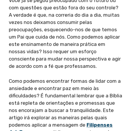
Você já se pegou preocupado com o futuro ou
com questões que estão fora do seu controle?
A verdade é que, na correria do dia a dia, muitas
vezes nos deixamos consumir pelas
preocupações, esquecendo-nos de que temos
um Pai que cuida de nós. Como podemos aplicar
este ensinamento de maneira prática em
nossas vidas? Isso requer um esforço
consciente para mudar nossa perspectiva e agir
de acordo com a fé que professamos.
Como podemos encontrar formas de lidar com a
ansiedade e encontrar paz em meio às
dificuldades? É fundamental lembrar que a Bíblia
está repleta de orientações e promessas que
nos encorajam a buscar a tranquilidade. Este
artigo irá explorar as maneiras pelas quais
podemos aplicar a mensagem de
Filipenses